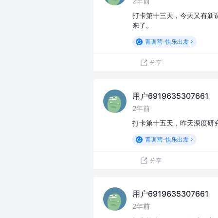
2年前
打卡第十三天，今天又有新
来了。
青训营-快乐出发
分享
用户6919635307661
2年前
打卡第十五天，昨天深度研
青训营-快乐出发
分享
用户6919635307661
2年前