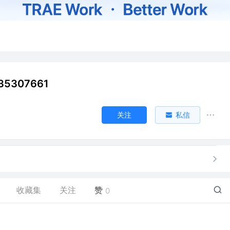
35307661
关注
私信
收藏集
关注
赞
0