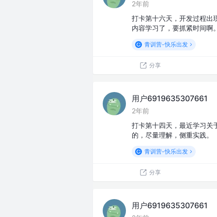
2年前
打卡第十六天，开发过程出
内容学习了，要抓紧时间啊
青训营-快乐出发
分享
用户6919635307661
2年前
打卡第十四天，最近学习关
的，尽量理解，侧重实践。
青训营-快乐出发
分享
用户6919635307661