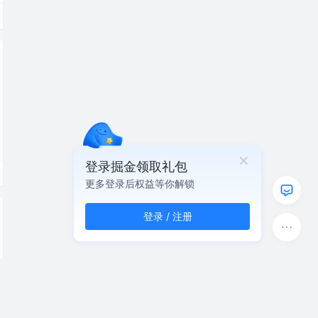
登录掘金领取礼包
更多登录后权益等你解锁
登录 / 注册