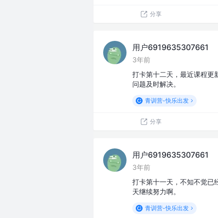
分享
用户6919635307661
3年前
打卡第十二天，最近课程更
问题及时解决。
青训营-快乐出发
分享
用户6919635307661
3年前
打卡第十一天，不知不觉已
天继续努力啊。
青训营-快乐出发