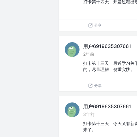
打卡第十四天，开发过程出
分享
用户6919635307661
2年前
打卡第十三天，最近学习关
的，尽量理解，侧重实践。
分享
用户6919635307661
3年前
打卡第十三天，今天又有新
来了。