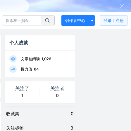
创作者中心
登录
注册
个人成就
文章被阅读
1,026
掘力值
84
关注了
关注者
1
0
收藏集
0
关注标签
3