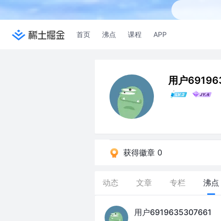
首页
沸点
课程
APP
用户69196
获得徽章 0
动态
文章
专栏
沸点
用户6919635307661