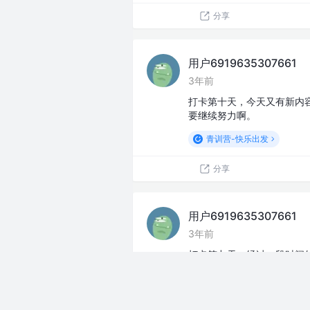
分享
用户6919635307661
3年前
打卡第十天，今天又有新内
要继续努力啊。
青训营-快乐出发
分享
用户6919635307661
3年前
打卡第九天，经过一段时间
内容进行些许总结。
青训营-快乐出发