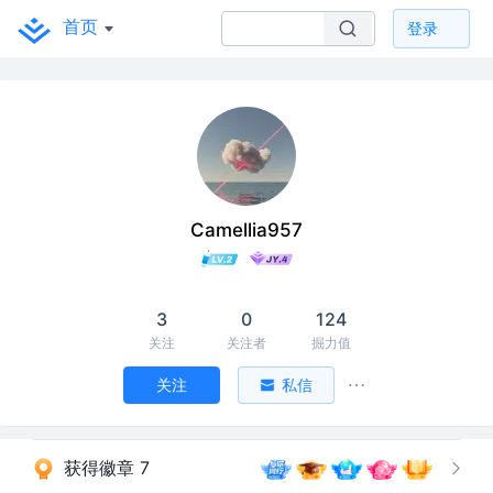
首页
登录
Camellia957
3
0
124
关注
关注者
掘力值
关注
私信
获得徽章 7