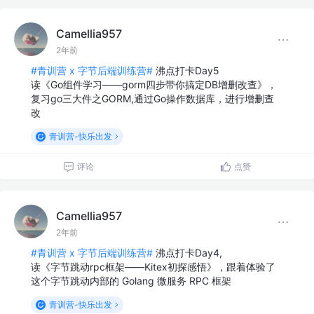
Camellia957
2年前
#青训营 x 字节后端训练营#
沸点打卡Day5
读《Go组件学习——gorm四步带你搞定DB增删改查》，
复习go三大件之GORM,通过Go操作数据库，进行增删查
改
青训营-快乐出发
评论
点赞
Camellia957
2年前
#青训营 x 字节后端训练营#
沸点打卡Day4,
读《字节跳动rpc框架——Kitex初探感悟》，跟着体验了
这个字节跳动内部的 Golang 微服务 RPC 框架
青训营-快乐出发