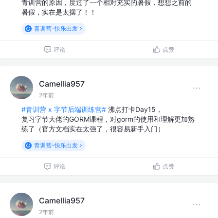
青训营的原因，度过了一个相对充实的暑假，想想之前的
暑假，实在是太摆了！！
青训营-快乐出发
评论
点赞
Camellia957
2年前
#青训营 x 字节后端训练营#
沸点打卡Day15，
复习字节大佬的GORM课程，对gorm的使用和理解更加熟
练了（官方文档实在太强了，很容易新手入门）
青训营-快乐出发
评论
点赞
Camellia957
2年前