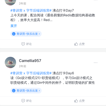
2年前
#青训营 x 字节后端训练营#
沸点打卡Day7
上今天的课，配合阅读《通俗易懂的Redis数据结构基础教
程》，效率大大提高！Red…
展开
青训营-快乐出发
评论
点赞
Camellia957
2年前
#青训营 x 字节后端训练营#
沸点打卡Day6
读《Go设计模式(21)-职责链模式》，学习Go设计模式之
职责链模式，通过Gin中间件的例子，证明职责链的扩展性
青训营-快乐出发
评论
点赞