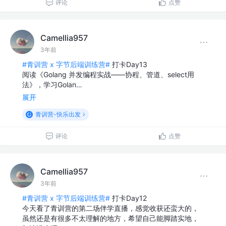
评论
点赞
Camellia957
3年前
#青训营 x 字节后端训练营#
打卡Day13
阅读《Golang 并发编程实战——协程、管道、select用
法》，学习Golan…
展开
青训营-快乐出发
评论
点赞
Camellia957
3年前
#青训营 x 字节后端训练营#
打卡Day12
今天看了青训营的第二场伴学直播，感觉收获还蛮大的，
虽然还是有很多不太理解的地方，希望自己能脚踏实地，