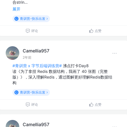
合strin…
展开
青训营-快乐出发
评论
点赞
Camellia957
2年前
#青训营 x 字节后端训练营#
沸点打卡Day8
读《为了拿捏 Redis 数据结构，我画了 40 张图（完整
版）》，深入理解Redis，通过图解更好理解Redis数据结
构
青训营-快乐出发
评论
点赞
Camellia957