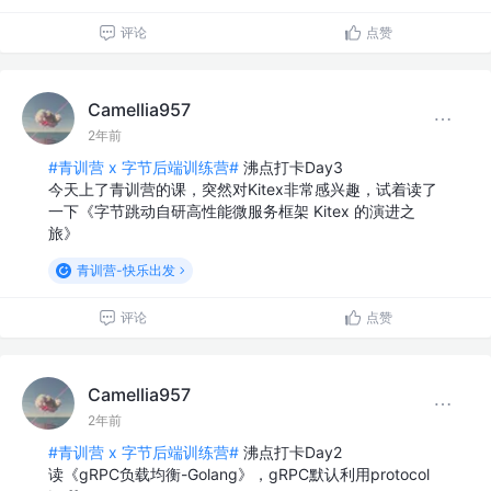
评论
点赞
Camellia957
2年前
#青训营 x 字节后端训练营#
沸点打卡Day3
今天上了青训营的课，突然对Kitex非常感兴趣，试着读了
一下《字节跳动自研高性能微服务框架 Kitex 的演进之
旅》
青训营-快乐出发
评论
点赞
Camellia957
2年前
#青训营 x 字节后端训练营#
沸点打卡Day2
读《gRPC负载均衡-Golang》，gRPC默认利用protocol