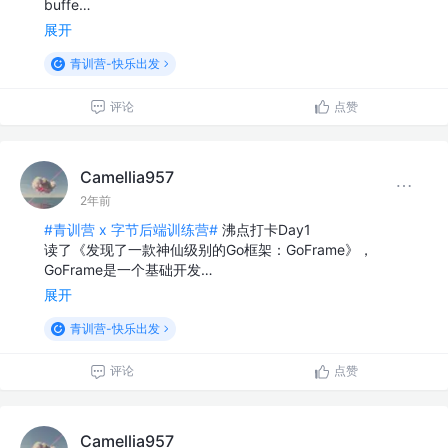
buffe…
展开
青训营-快乐出发
评论
点赞
Camellia957
2年前
#青训营 x 字节后端训练营#
沸点打卡Day1
读了《发现了一款神仙级别的Go框架：GoFrame》，
GoFrame是一个基础开发…
展开
青训营-快乐出发
评论
点赞
Camellia957