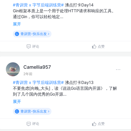
#青训营 x 字节后端训练营#
沸点打卡Day14
Gin框架本质上是一个用于处理HTTP请求和响应的工具。
通过Gin，你可以轻松地定…
展开
青训营-快乐出发
评论
点赞
Camellia957
2年前
#青训营 x 字节后端训练营#
沸点打卡Day13
不要焦虑[向晚_大头]，读《说说Go语言国内开源》，了解
到了几个国内优秀的Go开源…
展开
青训营-快乐出发
评论
点赞