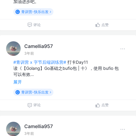
加油进步吧。
青训营-快乐出发
评论
点赞
Camellia957
3年前
#青训营 x 字节后端训练营#
打卡Day11
读《【Golang】Go基础之bufio包 | 十》，使用 bufio 包
可以有效…
展开
青训营-快乐出发
评论
点赞
Camellia957
3年前