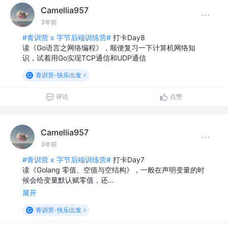
Camellia957
3年前
#青训营 x 字节后端训练营#
打卡Day8
读《Go语言之网络编程》，顺便复习一下计算机网络知
识，试着用Go实现TCP通信和UDP通信
青训营-快乐出发
评论
点赞
Camellia957
3年前
#青训营 x 字节后端训练营#
打卡Day7
读《Golang 零值、空值与空结构》，一般在声明变量的时
候会给变量默认赋零值，还…
展开
青训营-快乐出发