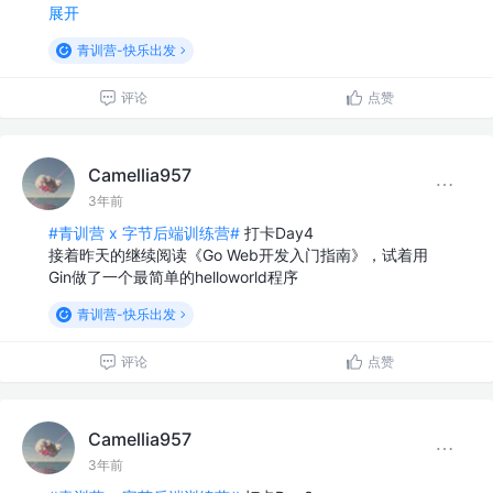
展开
青训营-快乐出发
评论
点赞
Camellia957
3年前
#青训营 x 字节后端训练营#
打卡Day4
接着昨天的继续阅读《Go Web开发入门指南》，试着用
Gin做了一个最简单的helloworld程序
青训营-快乐出发
评论
点赞
Camellia957
3年前