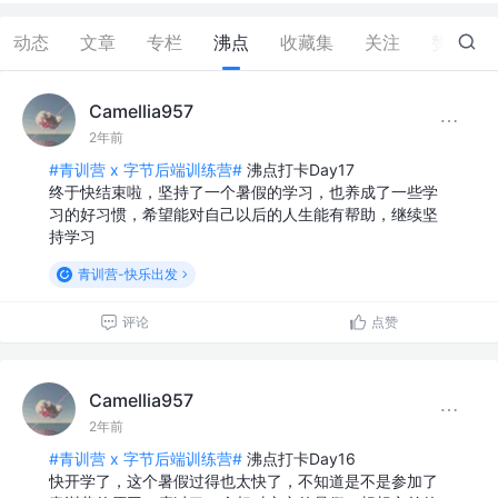
动态
文章
专栏
沸点
收藏集
关注
赞
20
Camellia957
2年前
#青训营 x 字节后端训练营#
沸点打卡Day17
终于快结束啦，坚持了一个暑假的学习，也养成了一些学
习的好习惯，希望能对自己以后的人生能有帮助，继续坚
持学习
青训营-快乐出发
评论
点赞
Camellia957
2年前
#青训营 x 字节后端训练营#
沸点打卡Day16
快开学了，这个暑假过得也太快了，不知道是不是参加了