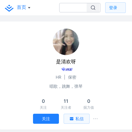
首页
登录
是清欢呀
HR
|
保密
唱歌，跳舞，弹琴
0
11
0
关注
关注者
掘力值
关注
私信