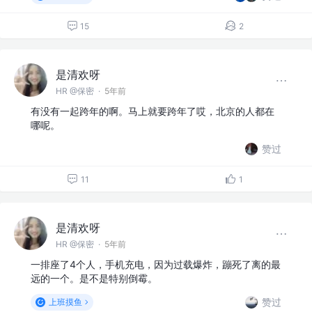
15
2
是清欢呀
HR @保密
·
5年前
有没有一起跨年的啊。马上就要跨年了哎，北京的人都在
哪呢。
赞过
11
1
是清欢呀
HR @保密
·
5年前
一排座了4个人，手机充电，因为过载爆炸，蹦死了离的最
远的一个。是不是特别倒霉。
赞过
上班摸鱼