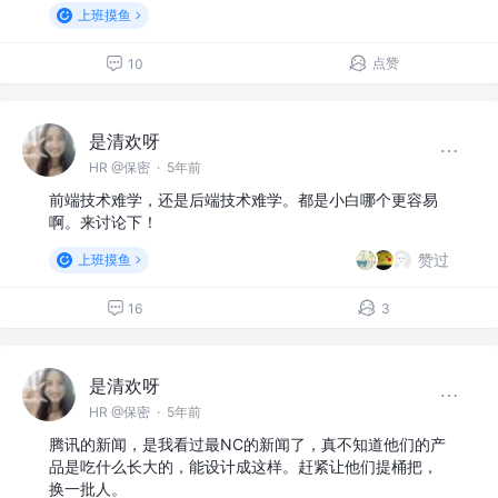
上班摸鱼
点赞
10
是清欢呀
HR @保密
·
5年前
前端技术难学，还是后端技术难学。都是小白哪个更容易
啊。来讨论下！
赞过
上班摸鱼
16
3
是清欢呀
HR @保密
·
5年前
腾讯的新闻，是我看过最NC的新闻了，真不知道他们的产
品是吃什么长大的，能设计成这样。赶紧让他们提桶把，
换一批人。