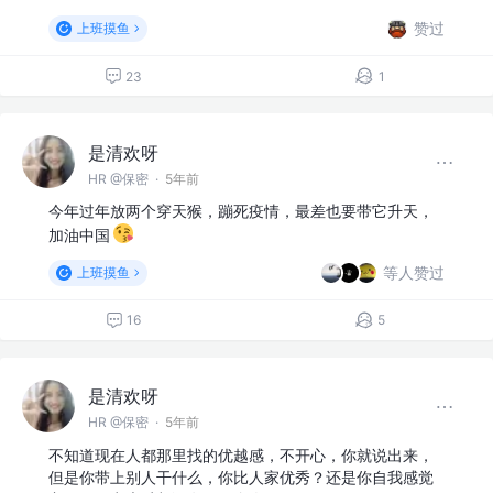
赞过
上班摸鱼
23
1
是清欢呀
HR @保密
·
5年前
今年过年放两个穿天猴，蹦死疫情，最差也要带它升天，
加油中国
等人赞过
上班摸鱼
16
5
是清欢呀
HR @保密
·
5年前
不知道现在人都那里找的优越感，不开心，你就说出来，
但是你带上别人干什么，你比人家优秀？还是你自我感觉