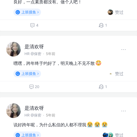
良好，一点素质都没有。做个人吧！
赞过
上班摸鱼
4
1
是清欢呀
HR @保密
·
5年前
嘿嘿，跨年终于约好了，明天晚上不见不散
赞过
上班摸鱼
20
1
是清欢呀
HR @保密
·
5年前
说好跨年呢，为什么私信的人都不理我
赞过
上班摸鱼