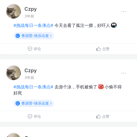
Czpy
3年前
#挑战每日一条沸点#
今天去看了孤注一掷，好吓人
青训营-快乐出发
评论
点赞
Czpy
3年前
#挑战每日一条沸点#
去游个泳，手机被偷了
小偷不得
好死
青训营-快乐出发
评论
点赞