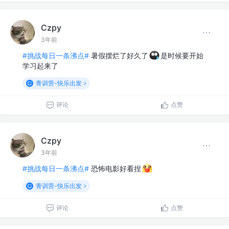
Czpy
3年前
#挑战每日一条沸点#
暑假摆烂了好久了
是时候要开始
学习起来了
青训营-快乐出发
评论
点赞
Czpy
3年前
#挑战每日一条沸点#
恐怖电影好看捏
青训营-快乐出发
评论
点赞