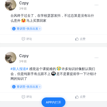
Czpy
3年前
台风终于过去了，在学校瑟瑟发抖，不过总算是没有出什
么意外
马上买票回家
青训营-快乐出发
评论
点赞
Czpy
3年前
#新人报道#
感觉这个课挺难的
许多知识好像默认我们
会，但是纯新手有点跟不上
是不是要提前学一下计组计
网的知识了
青训营-快乐出发
评论
点赞
APP内打开