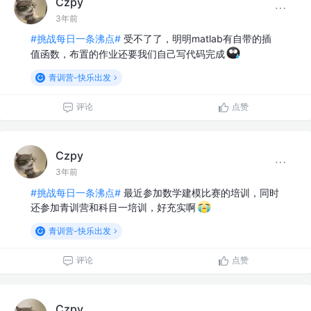
Czpy
3年前
#挑战每日一条沸点#
受不了了，明明matlab有自带的插
值函数，布置的作业还要我们自己写代码完成
青训营-快乐出发
评论
点赞
Czpy
3年前
#挑战每日一条沸点#
最近参加数学建模比赛的培训，同时
还参加青训营和科目一培训，好充实啊
青训营-快乐出发
评论
点赞
Czpy