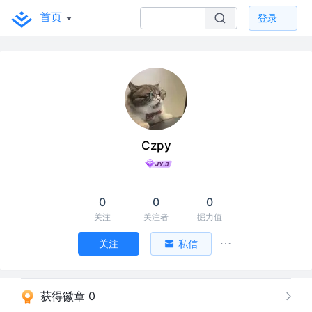
首页
登录
Czpy
0
0
0
关注
关注者
掘力值
关注
私信
获得徽章 0