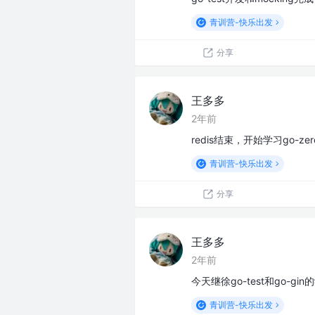
青训营-快乐出发
分享
王多多
2年前
redis结束，开始学习go-zero
青训营-快乐出发
分享
王多多
2年前
今天继徐go-test和go-g
青训营-快乐出发