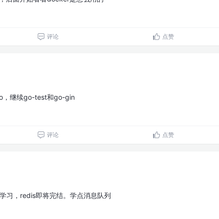
评论
点赞
，继续go-test和go-gin
评论
点赞
in的学习，redis即将完结。学点消息队列