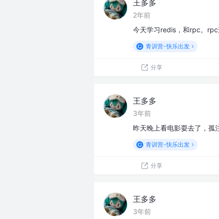
王多多
2年前
今天学习redis，和rpc
青训营-快乐出发
分享
王多多
3年前
昨天晚上看电影耍去了，孤注一掷真t
青训营-快乐出发
分享
王多多
3年前