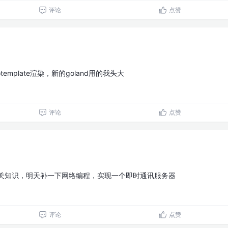
评论
点赞
emplate渲染，新的goland用的我头大
评论
点赞
发相关知识，明天补一下网络编程，实现一个即时通讯服务器
评论
点赞