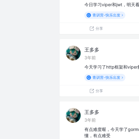
今日学习viper和jwt，明天
青训营-快乐出发
分享
王多多
3年前
今天学习了http框架和vi
青训营-快乐出发
分享
王多多
3年前
有点难度喔，今天学了gorm
懂，有点难受