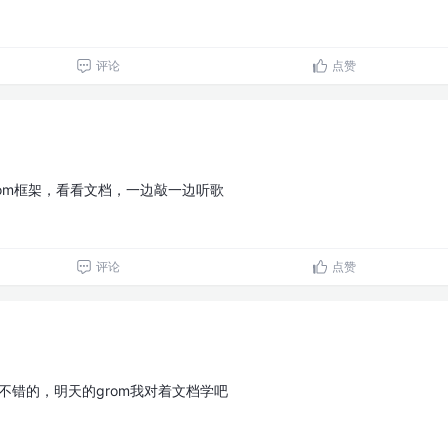
评论
点赞
e和grom框架，看看文档，一边敲一边听歌
评论
点赞
是不错的，明天的grom我对着文档学吧