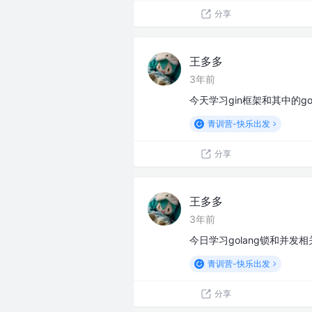
分享
王多多
3年前
今天学习gin框架和其中的got
青训营-快乐出发
分享
王多多
3年前
今日学习golang锁和并
青训营-快乐出发
分享