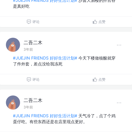
#JUEJIN FRIENDS 好好生活计划#
沙县大酒楼的拌云吞
是真好吃
评论
点赞
二吾二木
3年前
#JUEJIN FRIENDS 好好生活计划#
今天下楼做核酸就穿
了件外套，差点没给我冻死
评论
点赞
二吾二木
3年前
#JUEJIN FRIENDS 好好生活计划#
天气冷了，点了个鸡
蛋仔吃。有些东西还是在店里现点更好。