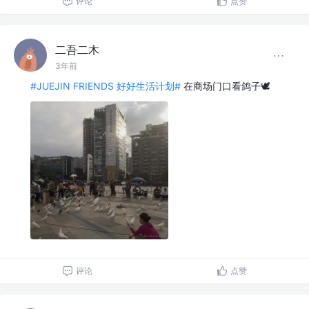
评论
点赞
二吾二木
3年前
#JUEJIN FRIENDS 好好生活计划#
在商场门口看鸽子🕊️
评论
点赞