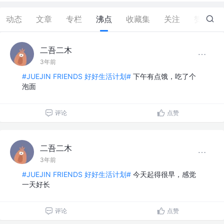
动态
文章
专栏
沸点
收藏集
关注
赞
0
二吾二木
3年前
#JUEJIN FRIENDS 好好生活计划#
下午有点饿，吃了个
泡面
评论
点赞
二吾二木
3年前
#JUEJIN FRIENDS 好好生活计划#
今天起得很早，感觉
一天好长
评论
点赞