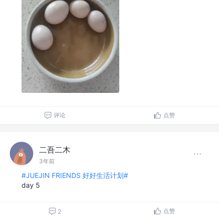
评论
点赞
二吾二木
3年前
#JUEJIN FRIENDS 好好生活计划#
day 5
点赞
2