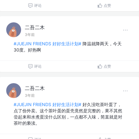
评论
点赞
二吾二木
3年前
#JUEJIN FRIENDS 好好生活计划#
降温就降两天，今天
30度。好热啊
评论
点赞
二吾二木
3年前
#JUEJIN FRIENDS 好好生活计划#
好久没吃茶叶蛋了，
点了份外卖。这个茶叶蛋的蛋壳竟然是完整的，果不其然
尝起来和水煮蛋没什么区别，一点都不入味，简直就是对
茶叶的亵渎。