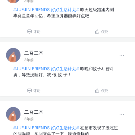
3年前
#JUEJIN FRIENDS 好好生活计划#
昨天超级跑跑内测，
毕竟是童年回忆，希望服务器能弄好点吧
评论
点赞
二吾二木
3年前
#JUEJIN FRIENDS 好好生活计划#
昨晚和蚊子斗智斗
勇，导致没睡好。我 恨 蚊 子！
评论
点赞
二吾二木
3年前
#JUEJIN FRIENDS 好好生活计划#
在超市发现了没吃过
的润喉糖，买回来尝了一下，味道怪怪的