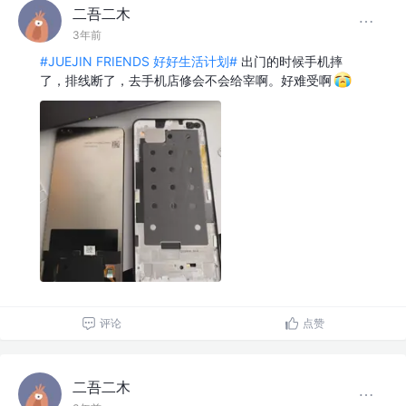
二吾二木
3年前
#JUEJIN FRIENDS 好好生活计划#
出门的时候手机摔
了，排线断了，去手机店修会不会给宰啊。好难受啊
评论
点赞
二吾二木