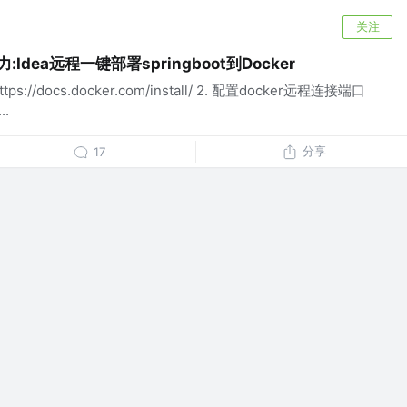
关注
Idea远程一键部署springboot到Docker
s://docs.docker.com/install/ 2. 配置docker远程连接端口
..
分享
17