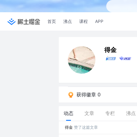
首页
沸点
课程
APP
得金
获得徽章 0
动态
文章
专栏
沸点
得金
赞了这篇文章