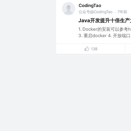
CodingTao
公众号@CodingTao
7年前
·
Java开发提升十倍生产力:
1. Docker的安装可以参考http
3. 重启docker 4. 开放端口.
138