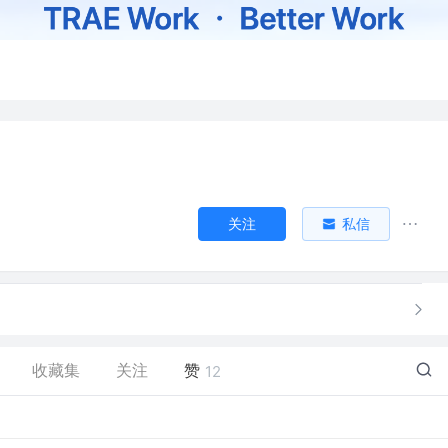
关注
私信
收藏集
关注
赞
12