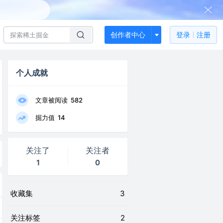
创作者中心
登录
注册
个人成就
文章被阅读
582
掘力值
14
关注了
关注者
1
0
收藏集
3
关注标签
2