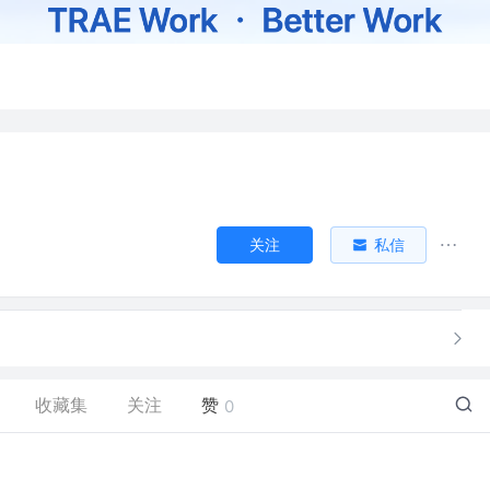
关注
私信
收藏集
关注
赞
0