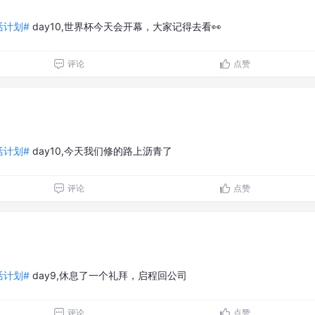
生活计划#
day10,世界杯今天会开幕，大家记得去看👀
评论
点赞
生活计划#
day10,今天我们修的路上沥青了
评论
点赞
生活计划#
day9,休息了一个礼拜，启程回公司
评论
点赞