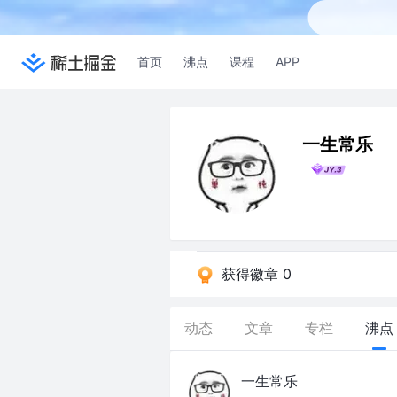
首页
沸点
课程
APP
一生常乐
获得徽章 0
动态
文章
专栏
沸点
一生常乐