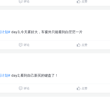
评论
点赞
生活计划#
day3,今天雾好大，车窗外只能看到白茫茫一片
评论
点赞
生活计划#
day2,看到自己新买的键盘了！
评论
点赞