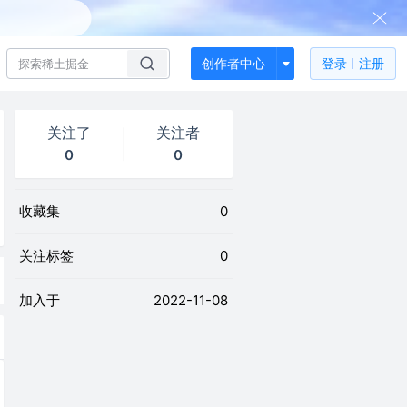
创作者中心
登录
注册
关注了
关注者
0
0
收藏集
0
关注标签
0
加入于
2022-11-08