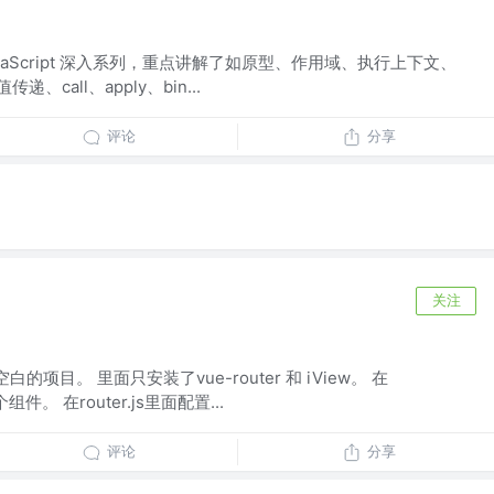
系列 JavaScript 深入系列，重点讲解了如原型、作用域、执行上下文、
、call、apply、bin...
评论
分享
关注
)
空白的项目。 里面只安装了vue-router 和 iView。 在
组件。 在router.js里面配置...
评论
分享