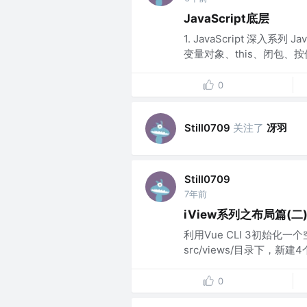
JavaScript底层
1. JavaScript 深入
变量对象、this、闭包、按值传递
0
关注了
冴羽
Still0709
Still0709
7年前
iView系列之布局篇(二
利用Vue CLI 3初始化一个
src/views/目录下，新建4个
0