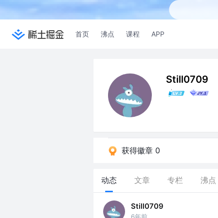
首页
沸点
课程
APP
Still0709
获得徽章 0
动态
文章
专栏
沸点
Still0709
6年前