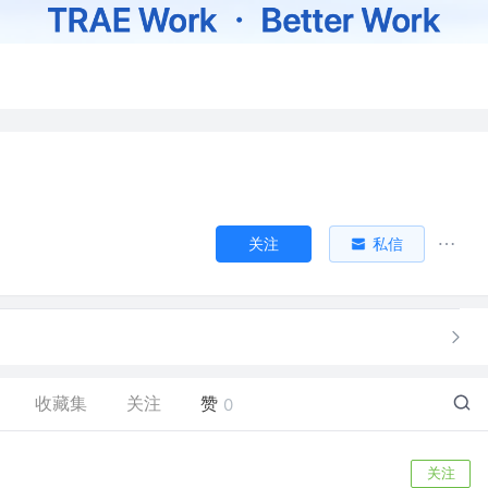
关注
私信
收藏集
关注
赞
0
关注