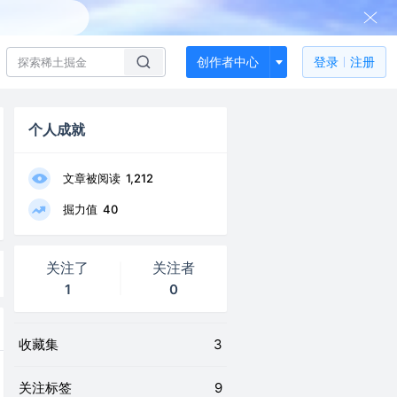
创作者中心
登录
注册
个人成就
文章被阅读
1,212
掘力值
40
关注了
关注者
1
0
收藏集
3
关注标签
9