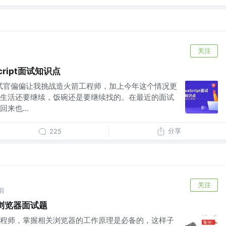
关注
cript面试知识点
试官偏偏让我挑战造火箭工程师，加上今年这个情况更
生活还要继续，饭碗还是要继续找的。在最近的面试
来也...
分享
225
关注
前
浏览器面试题
程师，掌握相关浏览器的工作原理是必备的，这样子