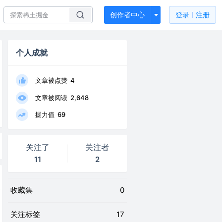
创作者中心
登录
注册
个人成就
文章被点赞
4
文章被阅读
2,648
掘力值
69
关注了
关注者
11
2
收藏集
0
关注标签
17