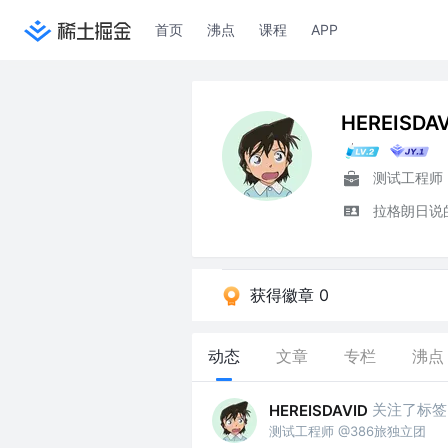
首页
沸点
课程
APP
HEREISDAV
测试工程师
拉格朗日说
获得徽章 0
动态
文章
专栏
沸点
关注了标签
HEREISDAVID
测试工程师 @386旅独立团