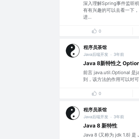
深入理解Spring事件监
有有兴趣的可以去看一下，对
进...
0
程序员茶馆
Java后端开发
3年前
·
Java 8新特性之 Option
前言 java.util.Opti
到，该方法的作用可以对可能
0
程序员茶馆
Java后端开发
3年前
·
Java 8 新特性
Java 8 (又称为 jdk 1.