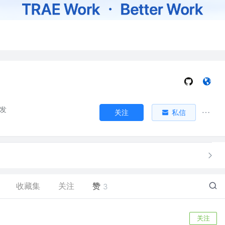
开发
关注
私信
收藏集
关注
赞
3
关注