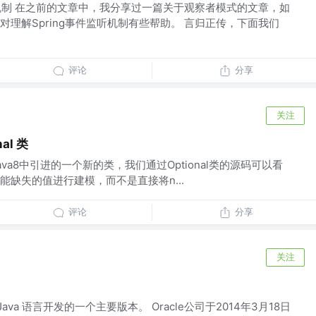
听机制 在之前的文章中，我分享过一篇关于观察者模式的文章，如
理解Spring事件监听机制有些帮助。 言归正传，下面我们
评论
分享
关注
al 类
onal 是java8中引进的一个新的类，我们通过Optional类的源码可以看
缺失的值进行建模，而不是直接将n...
评论
分享
关注
8) 是 Java 语言开发的一个主要版本。 Oracle公司于2014年3月18日