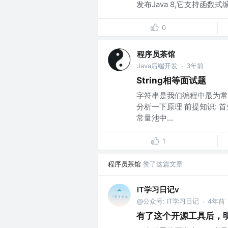
发布Java 8,它支持函数式编程
0
程序员茶馆
Java后端开发
3年前
·
String相等面试题
字符串是我们编程中最为常
分析一下原理 前提知识:
常量池中...
1
程序员茶馆
赞了这篇文章
IT学习日记v
@公众号: IT学习日记
4年前
·
有了这个开源工具后，