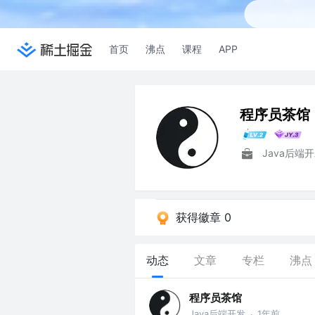
首页
沸点
课程
APP
程序员茶馆
Java后端
获得徽章 0
动态
文章
专栏
沸点
程序员茶馆
Java后端开发
1年前
·