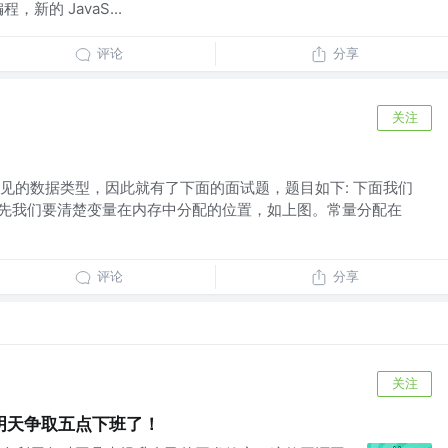
，新的 JavaS...
评论
分享
关注
见的数据类型，因此就有了下面的面试题，题目如下: 下面我们
 首先我们要清楚变量在内存中分配的位置，如上图。常量分配在
评论
分享
关注
明天争取五点下班了！