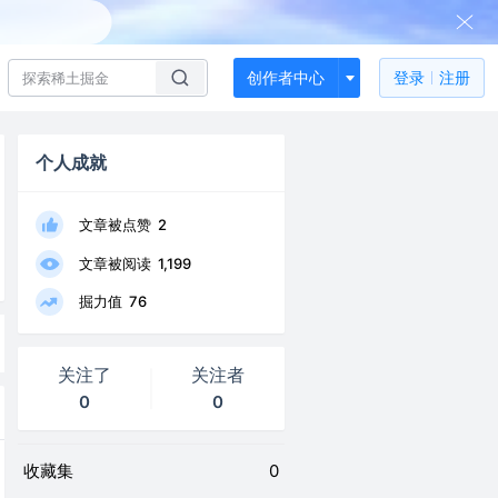
创作者中心
登录
注册
个人成就
文章被点赞
2
文章被阅读
1,199
掘力值
76
关注了
关注者
0
0
收藏集
0