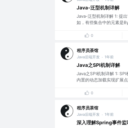
Java-泛型机制详解
Java-泛型机制详解 1: 
如，有些集合中的元素是Byt
0
程序员茶馆
Java后端开发
1年前
·
Java之SPI机制详解
Java之SPI机制详解 1: SPI
内置的动态加载实现扩展点的
0
程序员茶馆
Java后端开发
1年前
·
深入理解Spring事件