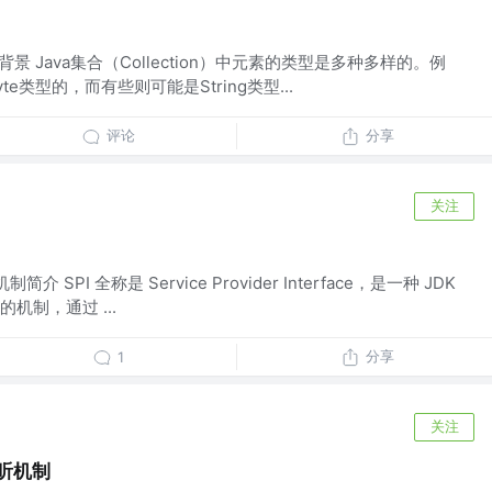
提出背景 Java集合（Collection）中元素的类型是多种多样的。例
e类型的，而有些则可能是String类型...
评论
分享
关注
机制简介 SPI 全称是 Service Provider Interface，是一种 JDK
机制，通过 ...
分享
1
关注
监听机制