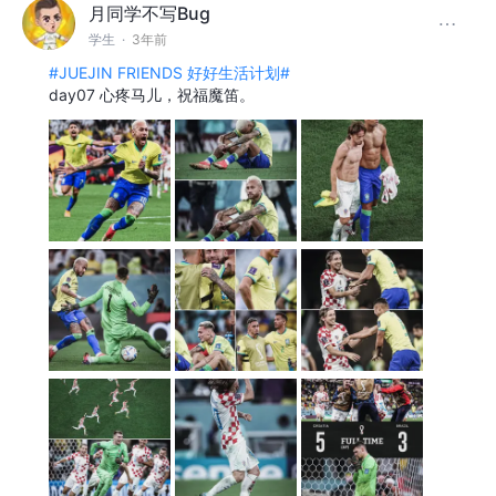
月同学不写Bug
学生
·
3年前
#JUEJIN FRIENDS 好好生活计划#
day07 心疼马儿，祝福魔笛。