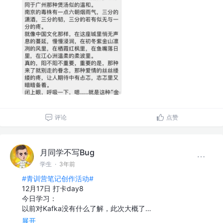
评论
点赞
月同学不写Bug
学生
·
3年前
#青训营笔记创作活动#
12月17日 打卡day8
今日学习：
以前对Kafka没有什么了解，此次大概了…
展开