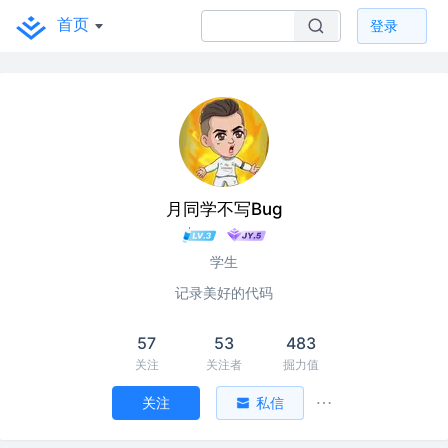
首页
登录
月同学不写Bug
学生
记录美好的代码
57
53
483
关注
关注者
掘力值
关注
私信