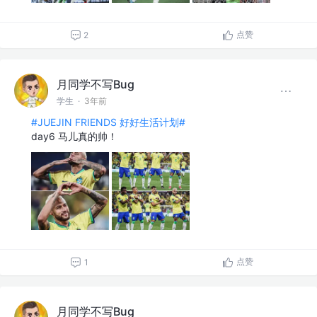
点赞
2
月同学不写Bug
学生
·
3年前
#JUEJIN FRIENDS 好好生活计划#
day6 马儿真的帅！
点赞
1
月同学不写Bug