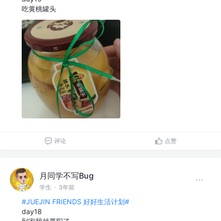
吃黄桃罐头
评论
点赞
月同学不写Bug
学生
·
3年前
#JUEJIN FRIENDS 好好生活计划#
day18