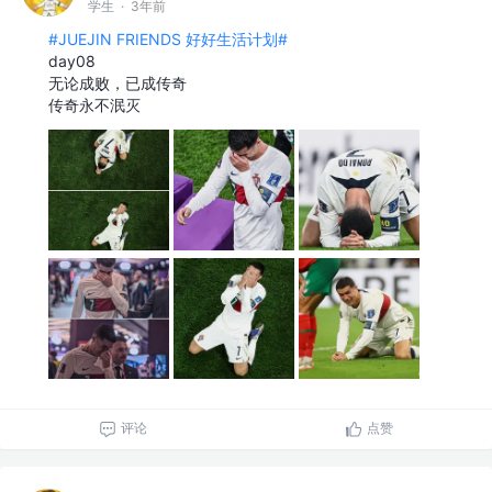
学生
·
3年前
#JUEJIN FRIENDS 好好生活计划#
day08
无论成败，已成传奇
传奇永不泯灭
评论
点赞