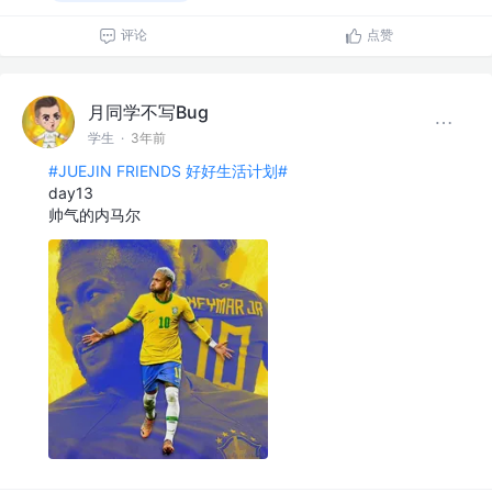
评论
点赞
月同学不写Bug
学生
·
3年前
#JUEJIN FRIENDS 好好生活计划#
day13
帅气的内马尔