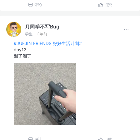
评论
点赞
月同学不写Bug
学生
·
3年前
#JUEJIN FRIENDS 好好生活计划#
day12
溜了溜了
评论
点赞