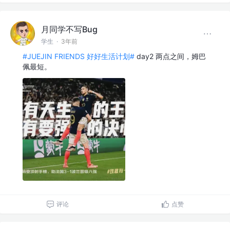
月同学不写Bug
学生
·
3年前
#JUEJIN FRIENDS 好好生活计划#
day2 两点之间，姆巴
佩最短。
评论
点赞