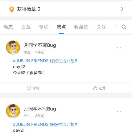
获得徽章 0
动态
文章
专栏
沸点
收藏集
关注
赞
305
月同学不写Bug
学生
·
3年前
#JUEJIN FRIENDS 好好生活计划#
day22
今天吃了很多肉！
评论
点赞
月同学不写Bug
学生
·
3年前
#JUEJIN FRIENDS 好好生活计划#
day21