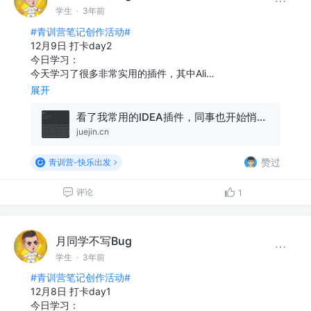
学生
·
3年前
#青训营笔记创作活动#
12月9日 打卡day2
今日学习：
今天学习了很多非常实用的插件，其中Ali…
展开
看了我常用的IDEA插件，同事也开始悄悄安装了...
juejin.cn
赞过
青训营-快乐出发
评论
1
月同学不写Bug
学生
·
3年前
#青训营笔记创作活动#
12月8日 打卡day1
今日学习：