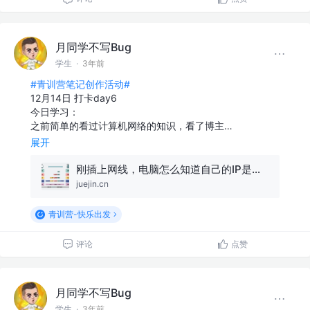
月同学不写Bug
学生
·
3年前
#青训营笔记创作活动#
12月14日 打卡day6
今日学习：
之前简单的看过计算机网络的知识，看了博主…
展开
刚插上网线，电脑怎么知道自己的IP是什么？
juejin.cn
青训营-快乐出发
评论
点赞
月同学不写Bug
学生
·
3年前