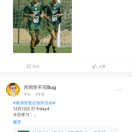
评论
点赞
月同学不写Bug
学生
·
3年前
#青训营笔记创作活动#
12月12日 打卡day4
今日学习：…
展开