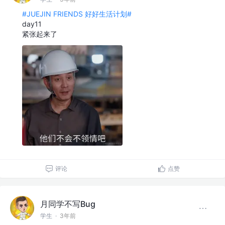
#JUEJIN FRIENDS 好好生活计划#
day11
紧张起来了
评论
点赞
月同学不写Bug
学生
·
3年前