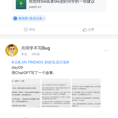
给想转Go或者Go进阶同学的一些建议
juejin.cn
青训营-快乐出发
评论
点赞
月同学不写Bug
学生
·
3年前
#JUEJIN FRIENDS 好好生活计划#
day09
用ChatGPT写了一个故事。