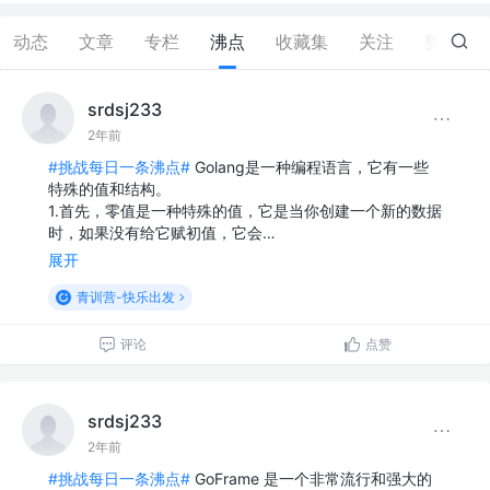
动态
文章
专栏
沸点
收藏集
关注
赞
0
srdsj233
2年前
#挑战每日一条沸点#
Golang是一种编程语言，它有一些
特殊的值和结构。
1.首先，零值是一种特殊的值，它是当你创建一个新的数据
时，如果没有给它赋初值，它会…
展开
青训营-快乐出发
评论
点赞
srdsj233
2年前
#挑战每日一条沸点#
GoFrame 是一个非常流行和强大的