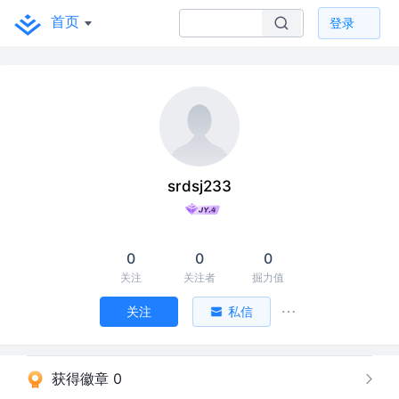
首页
登录
srdsj233
0
0
0
关注
关注者
掘力值
关注
私信
获得徽章 0