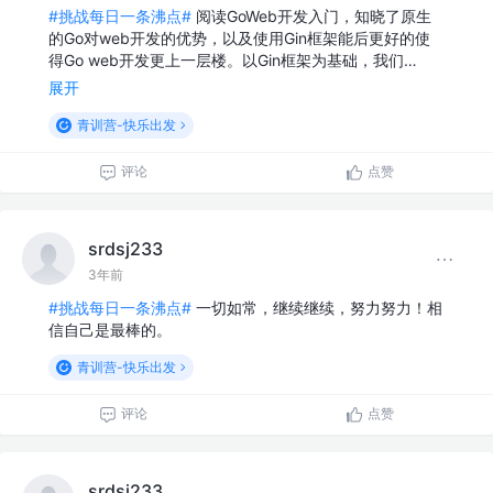
#挑战每日一条沸点#
阅读GoWeb开发入门，知晓了原生
的Go对web开发的优势，以及使用Gin框架能后更好的使
得Go web开发更上一层楼。以Gin框架为基础，我们…
展开
青训营-快乐出发
评论
点赞
srdsj233
3年前
#挑战每日一条沸点#
一切如常，继续继续，努力努力！相
信自己是最棒的。
青训营-快乐出发
评论
点赞
srdsj233