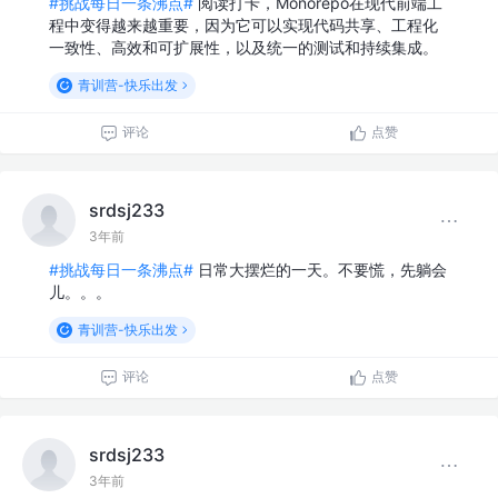
#挑战每日一条沸点#
阅读打卡，Monorepo在现代前端工
程中变得越来越重要，因为它可以实现代码共享、工程化
一致性、高效和可扩展性，以及统一的测试和持续集成。
青训营-快乐出发
评论
点赞
srdsj233
3年前
#挑战每日一条沸点#
日常大摆烂的一天。不要慌，先躺会
儿。。。
青训营-快乐出发
评论
点赞
srdsj233
3年前