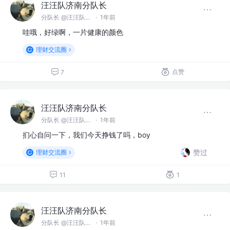
汪汪队济南分队长
分队长 @汪汪队济南分队
·
1年前
哇哦，好绿啊，一片健康的颜色
理财交流圈
点赞
7
汪汪队济南分队长
分队长 @汪汪队济南分队
·
1年前
扪心自问一下，我们今天挣钱了吗，boy
赞过
理财交流圈
11
1
汪汪队济南分队长
分队长 @汪汪队济南分队
·
1年前