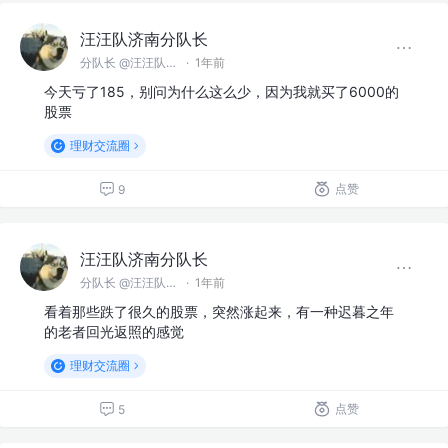
汪汪队济南分队长
分队长 @汪汪队济南分队
·
1年前
今天亏了185，别问为什么这么少，因为我就买了6000的
股票
理财交流圈
点赞
9
汪汪队济南分队长
分队长 @汪汪队济南分队
·
1年前
看着那些跌了很久的股票，突然涨起来，有一种迟暮之年
的老者回光返照的感觉
理财交流圈
点赞
5