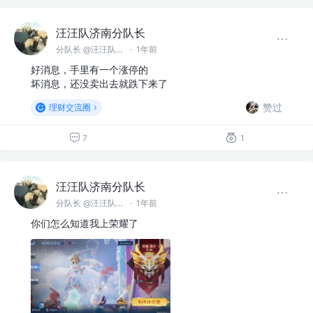
汪汪队济南分队长
分队长 @汪汪队济南分队
·
1年前
好消息，手里有一个涨停的
坏消息，还没卖出去就跌下来了
赞过
理财交流圈
7
1
汪汪队济南分队长
分队长 @汪汪队济南分队
·
1年前
你们怎么知道我上荣耀了