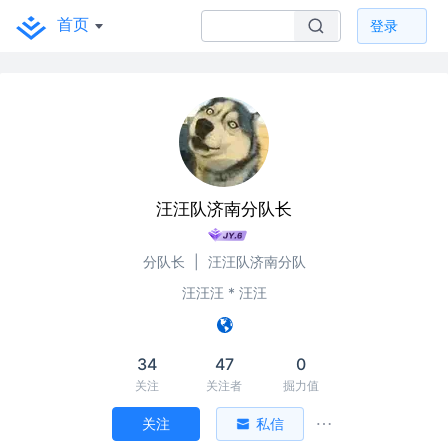
首页
登录
汪汪队济南分队长
分队长
|
汪汪队济南分队
汪汪汪 * 汪汪
34
47
0
关注
关注者
掘力值
关注
私信