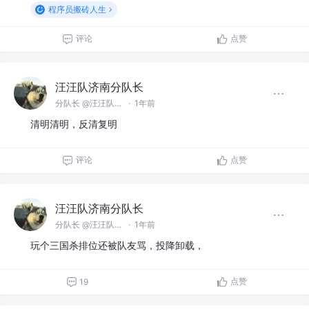
程序员搬砖人生
评论
点赞
汪汪队济南分队长
分队长 @汪汪队济南分队
·
1年前
清明清明，反清复明
评论
点赞
汪汪队济南分队长
分队长 @汪汪队济南分队
·
1年前
玩个三国杀排位还被队友骂，投降卸载，
点赞
19