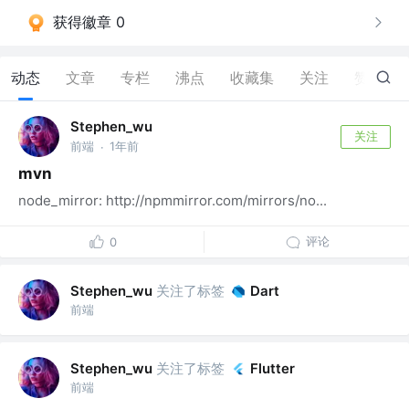
获得徽章 0
动态
文章
专栏
沸点
收藏集
关注
赞
0
Stephen_wu
关注
前端
1年前
·
mvn
node_mirror: http://npmmirror.com/mirrors/no...
评论
0
关注了标签
Stephen_wu
Dart
前端
关注了标签
Stephen_wu
Flutter
前端