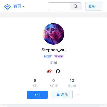
首页
登录
Stephen_wu
前端
8
0
10
关注
关注者
掘力值
关注
私信