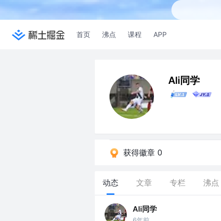
首页
沸点
课程
APP
Ali同学
获得徽章 0
动态
文章
专栏
沸点
Ali同学
6年前