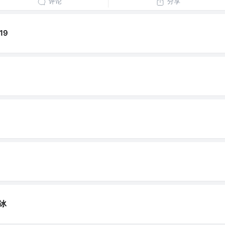
评论
分享
19
冰