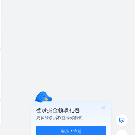
登录掘金领取礼包
更多登录后权益等你解锁
登录 / 注册