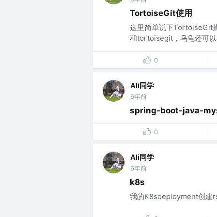
TortoiseGit使用
这里简单说下Tortoise
和tortoisegit，乌龟
0
Ali同学
6年前
spring-boot-java-m
0
Ali同学
6年前
k8s
我的K8sdeployment创建rs