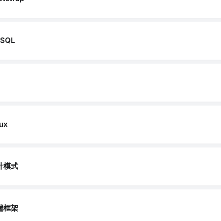
SQL
ux
计模式
端框架