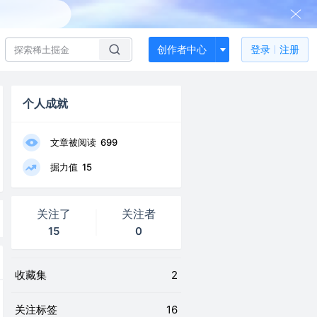
创作者中心
登录
注册
个人成就
文章被阅读
699
掘力值
15
关注了
关注者
15
0
收藏集
2
关注标签
16