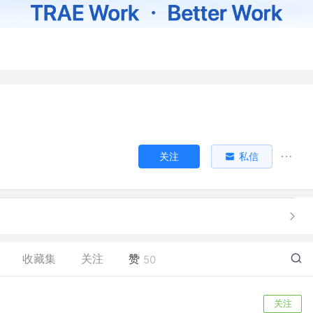
关注
私信
收藏集
关注
赞
50
关注