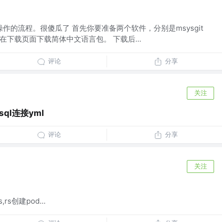
Git操作的流程。很傻瓜了 首先你要准备两个软件，分别是msysgit
还可以在下载页面下载简体中文语言包。 下载后...
评论
分享
关注
ysql连接yml
评论
分享
关注
,rs创建pod...