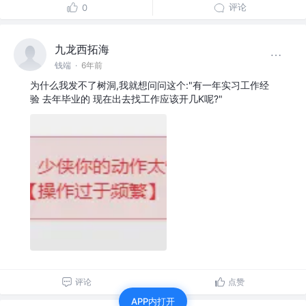
评论
0
九龙西拓海
钱端
·
6年前
为什么我发不了树洞,我就想问问这个:"有一年实习工作经
验 去年毕业的 现在出去找工作应该开几K呢?"
评论
点赞
APP内打开