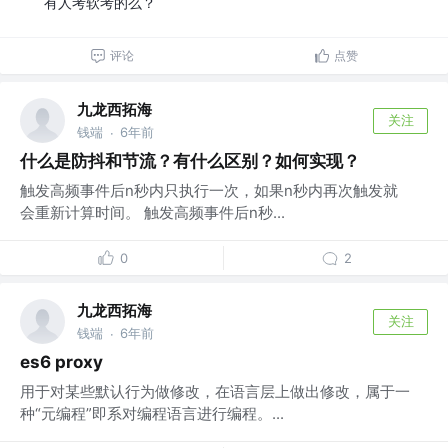
有人考软考的么？
评论
点赞
九龙西拓海
关注
钱端
6年前
·
什么是防抖和节流？有什么区别？如何实现？
触发高频事件后n秒内只执行一次，如果n秒内再次触发就
会重新计算时间。 触发高频事件后n秒...
0
2
九龙西拓海
关注
钱端
6年前
·
es6 proxy
用于对某些默认行为做修改，在语言层上做出修改，属于一
种“元编程”即系对编程语言进行编程。...