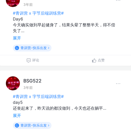
3年前
#青训营 x 字节后端训练营#
Day6
今天确实做到早起健身了，结果头晕了整整半天，得不偿
失了…
展开
青训营-快乐出发
评论
点赞
BSG522
3年前
#青训营 x 字节后端训练营#
day5
还丧起来了，昨天说的都没做到，今天也还在躺平…
展开
青训营-快乐出发