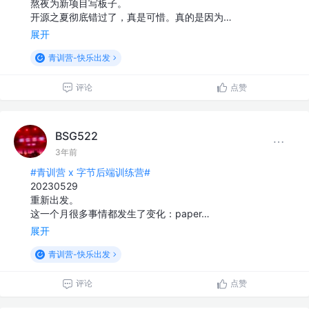
熬夜为新项目写板子。
开源之夏彻底错过了，真是可惜。真的是因为…
展开
青训营-快乐出发
评论
点赞
BSG522
3年前
#青训营 x 字节后端训练营#
20230529
重新出发。
这一个月很多事情都发生了变化：paper…
展开
青训营-快乐出发
评论
点赞