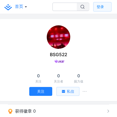
首页
登录
BSG522
0
0
0
关注
关注者
掘力值
关注
私信
获得徽章 0