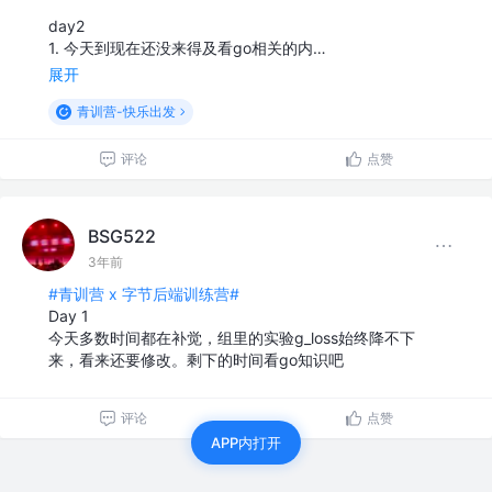
day2
1. 今天到现在还没来得及看go相关的内…
展开
青训营-快乐出发
评论
点赞
BSG522
3年前
#青训营 x 字节后端训练营#
Day 1
今天多数时间都在补觉，组里的实验g_loss始终降不下
来，看来还要修改。剩下的时间看go知识吧
评论
点赞
APP内打开