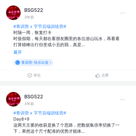
BSG522
3年前
#青训营 x 字节后端训练营#
时隔一周，恢复打卡
时值假期，每天都在看朋友圈里的各位游山玩水，再看看
打算错峰出行但变成小丑的我，真是…
展开
青训营-快乐出发
评论
点赞
BSG522
3年前
#青训营 x 字节后端训练营#
Day8+9
这两天主要的收获是换了个思路，把数据集倍率切换了一
下，果然这个尺寸配准的优势才能体…