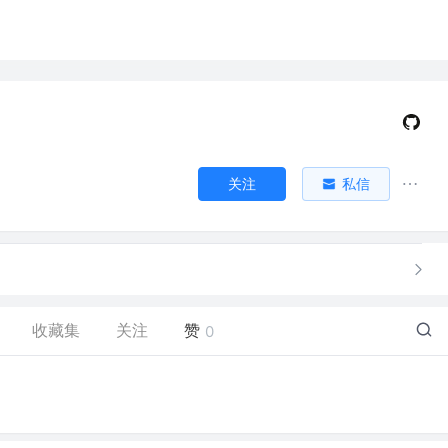
关注
私信
收藏集
关注
赞
0