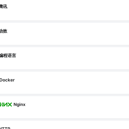
腾讯
动效
编程语言
Docker
Nginx
HTTP