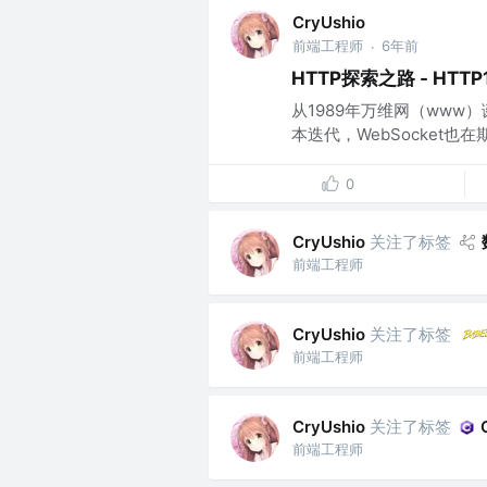
CryUshio
前端工程师
6年前
·
HTTP探索之路 - HTTP1
从1989年万维网（www）诞生，
本迭代，WebSocket也在期
0
关注了标签
CryUshio
前端工程师
关注了标签
CryUshio
前端工程师
关注了标签
CryUshio
前端工程师