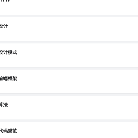
设计
设计模式
前端框架
算法
代码规范