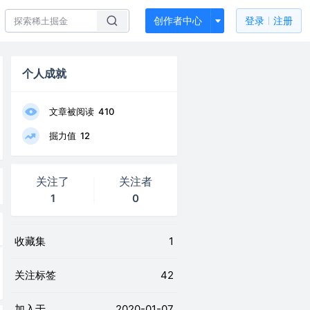
创作者中心
登录
注册
个人成就
文章被阅读
410
掘力值
12
关注了
关注者
1
0
收藏集
1
关注标签
42
加入于
2020-01-07