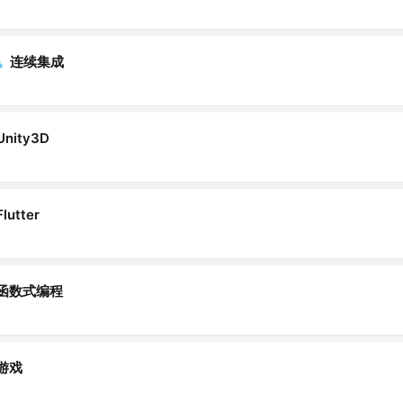
连续集成
Unity3D
Flutter
函数式编程
游戏