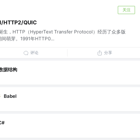
关注
/HTTP2/QUIC
HTTP（HyperText Transfer Protocol）经历了众多版
间萌芽。1991年HTTP0...
评论
分享
数据结构
Babel
C#