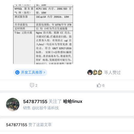
等人赞过
开发工具推荐
2
6
关注了
哈哈linux
547877155
销售 @比较牛逼科技
赞了这篇文章
547877155