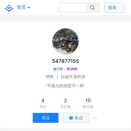
首页
登录
547877155
销售
|
比较牛逼科技
牛逼点的就是不一样
4
2
10
关注
关注者
掘力值
关注
私信