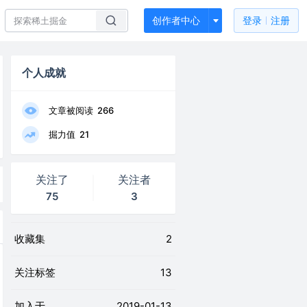
创作者中心
登录
注册
个人成就
文章被阅读
266
掘力值
21
关注了
关注者
75
3
收藏集
2
关注标签
13
加入于
2019-01-13