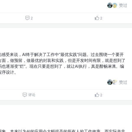
赞过
2
2
的感受来说，AI终于解决了工作中“最优实践”问题。过去围绕一个要开
方面，做预留，做最优的封装和实践，但是开发时间有限，就是想到了
也逐渐变“烂”。现在只要是想到了，就让AI执行，真是酣畅淋漓。编
程序设计。
赞过
评论
2
现象，本来以为AI的应用会大幅提高的所有人的工作效率，而实际并非