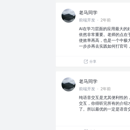
老马同学
前端开发
·
2年前
AI在学习层面的应用最大
依然非常重要。老师的点在
使效率再高，也是一个中极
一步步再去实践如何打官司
分享
老马同学
前端开发
·
2年前
纯语音交互是尤其便利性的
交互，你得听完所有的介绍
了。所以最优的一定是语音