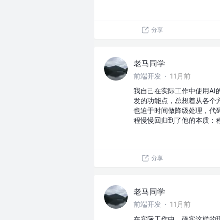
分享
老马同学
前端开发
·
11月前
我自己在实际工作中使用AI
发的功能点，总想着从各个
也迫于时间做降级处理，代码
程慢慢回归到了他的本质：
分享
老马同学
前端开发
·
11月前
在实际工作中，确实这样的