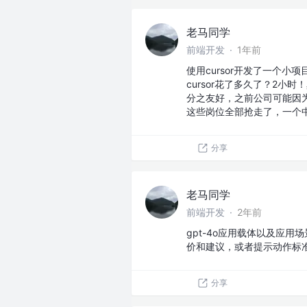
老马同学
前端开发
·
1年前
使用cursor开发了一个
cursor花了多久了？2
分之友好，之前公司可能因
这些岗位全部抢走了，一个
分享
老马同学
前端开发
·
2年前
gpt-4o应用载体以及应
价和建议，或者提示动作标
分享