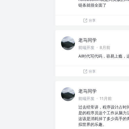
链条就很全面了
分享
老马同学
前端开发
·
8月前
AI时代写代码，容易上瘾，
分享
老马同学
前端开发
·
11月前
过去经常讲，程序设计占时
是的程序员这个工作从脑力
这该是消耗掉了多少高手的
拟世界的乐趣。