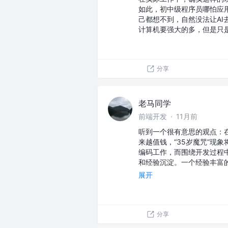
如此，初中级程序员哪怕应
己都想不到，自然没法让A
计算机要强大的多，但是只
分享
老马同学
前端开发
·
11月前
听到一个很有意思的观点：
来越值钱，“35岁魔咒”现
编码工作，而围绕开发过程
和经验沉淀。一个经验丰富
展开
分享