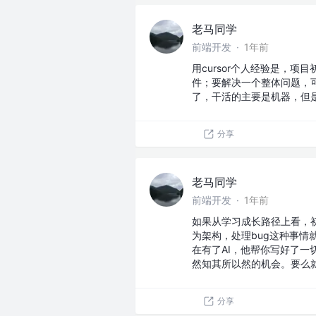
老马同学
前端开发
·
1年前
用cursor个人经验是，
件；要解决一个整体问题，
了，干活的主要是机器，但
分享
老马同学
前端开发
·
1年前
如果从学习成长路径上看，
为架构，处理bug这种事
在有了AI，他帮你写好了
然知其所以然的机会。要么
分享