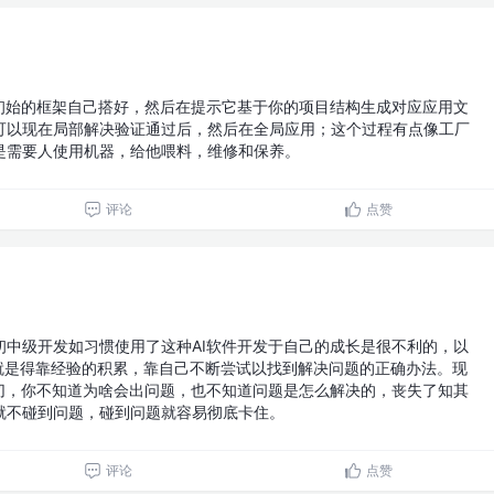
项目初始的框架自己搭好，然后在提示它基于你的项目结构生成对应应用文
可以现在局部解决验证通过后，然后在全局应用；这个过程有点像工厂
是需要人使用机器，给他喂料，维修和保养。
评论
点赞
初中级开发如习惯使用了这种AI软件开发于自己的成长是很不利的，以
情就是得靠经验的积累，靠自己不断尝试以找到解决问题的正确办法。现
一切，你不知道为啥会出问题，也不知道问题是怎么解决的，丧失了知其
就不碰到问题，碰到问题就容易彻底卡住。
评论
点赞