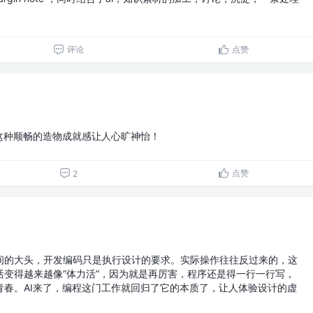
评论
点赞
这种顺畅的造物成就感让人心旷神怡！
点赞
2
间的大头，开发编码只是执行设计的要求。实际操作往往反过来的，这
活变得越来越像“体力活”，因为就是再厉害，程序还是得一行一行写，
青春。AI来了，编程这门工作就回归了它的本质了，让人体验设计的虚