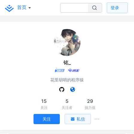
首页
登录
铭_
花里胡哨的程序猿
15
5
29
关注
关注者
掘力值
关注
私信