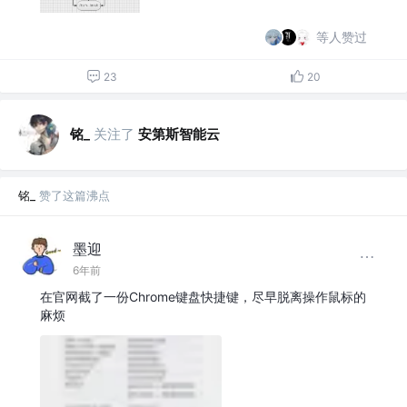
等人赞过
23
20
铭_
关注了
安第斯智能云
铭_
赞了这篇沸点
墨迎
6年前
在官网截了一份Chrome键盘快捷键，尽早脱离操作鼠标的
麻烦