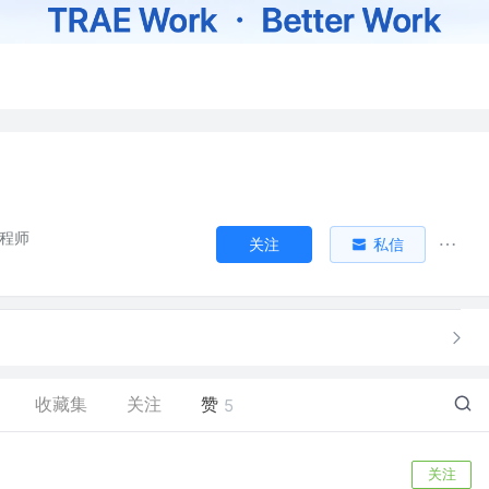
工程师
关注
私信
收藏集
关注
赞
5
关注