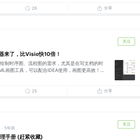
分享
26
关注
前
器来了，比Visio快10倍！
绘制时序图、流程图的需求，尤其是在写文档的时
L画图工具，可以配合IDEA使用，画图更高效！...
分享
25
关注
5年前
·
流处理手册 (赶紧收藏)