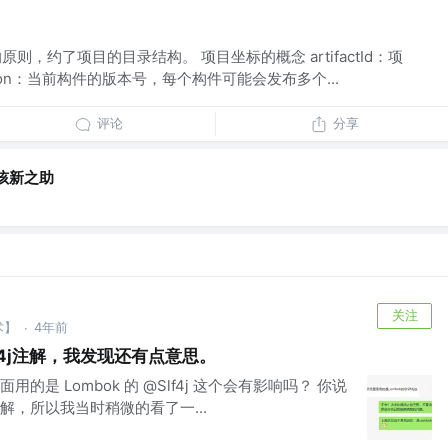
原则，约了项目的目录结构。 项目坐标的概念 artifactId：项
ion：当前构件的版本号，每个构件可能会发布多个...
评论
分享
孩新之助
关注
术】
4年前
·
lf4j注解，我发现还有点意思。
是 Lombok 的 @Slf4j 这个会有影响吗？ 你说
，所以我当时稍微的看了一...