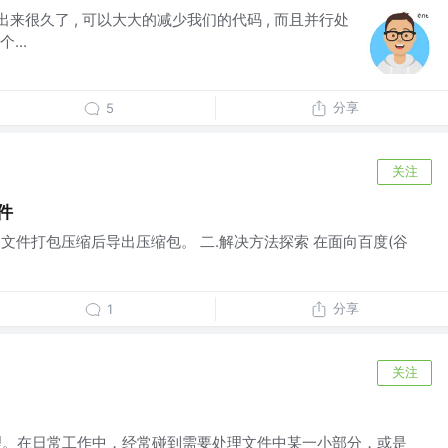
经出来很久了 , 可以大大的减少我们的代码 , 而且并行处
...
分享
5
关注
件
el文件打包压缩后导出压缩包。 二.解决方法探索 在面向百度(谷
分享
1
关注
处理。在日常工作中，经常碰到需要处理文件中某一小部分，或是