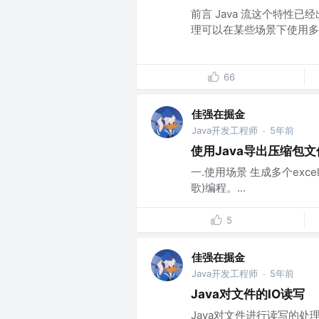
前言 Java 流这个特性已
理可以在某些场景下使用多个
66
佳强在掘金
Java开发工程师
5年前
·
使用Java导出压缩包文
一.使用场景 生成多个exc
歌)编程。...
5
佳强在掘金
Java开发工程师
5年前
·
Java对文件的IO读写
Java对文件进行读写的