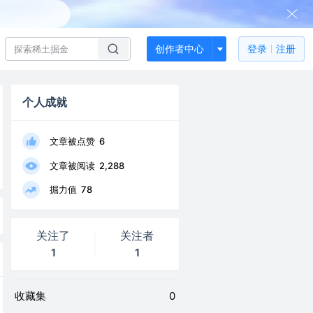
创作者中心
登录
注册
个人成就
文章被点赞
6
文章被阅读
2,288
掘力值
78
关注了
关注者
1
1
收藏集
0