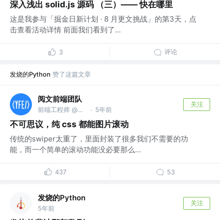
深入浅出 solid.js 源码 （三）—— 快在哪里
这是我参与「掘金日新计划 · 8 月更文挑战」的第3天，点
击查看活动详情 前面我们看到了...
评论
3
发烧的Python
赞了这篇文章
阅文前端团队
关注
前端工程师 @上海阅文信息技术有限公司
5年前
·
不可思议，纯 css 都能图片滚动
传统的swiper太重了，里面封装了很多我们不需要的功
能，而一个简单的滚动功能没必要那么...
437
53
发烧的Python
关注
5年前