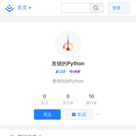
首页
登录
发烧的Python
带你玩转Python
0
0
10
关注
关注者
掘力值
关注
私信