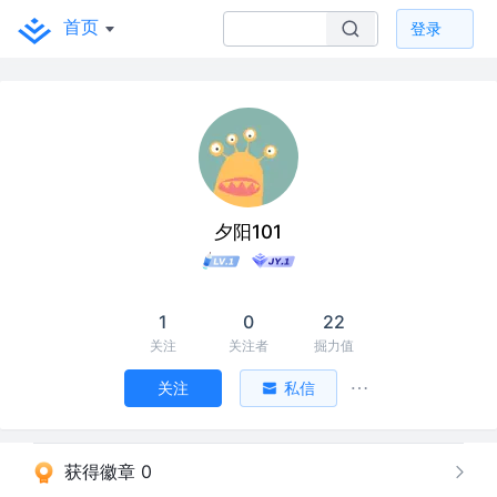
首页
登录
夕阳101
1
0
22
关注
关注者
掘力值
关注
私信
获得徽章 0