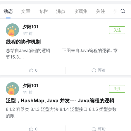
动态
文章
专栏
沸点
收藏集
关注
赞
0
夕阳101
关注
4年前
线程的协作机制
总结自Java编程的逻辑 下图来自Java编程的逻辑. 章
节15.3....
评论
0
夕阳101
关注
4年前
泛型，HashMap, Java 并发--- Java编程的逻辑
8.1.2 容器类 8.1.3 泛型方法 8.1.4 泛型接口 8.1.5 类型参数
的限...
评论
0