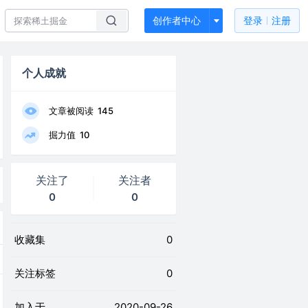
创作者中心
登录
注册
个人成就
文章被阅读
145
掘力值
10
关注了
关注者
0
0
收藏集
0
关注标签
0
加入于
2020-09-26