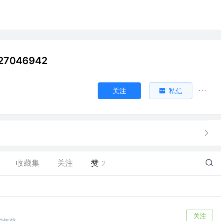
27046942
关注
私信
收藏集
关注
赞
2
关注