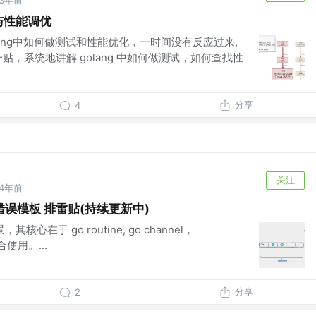
3年前
试与性能调优
ang中如何做测试和性能优化，一时间没有反应过来,
贴，系统地讲解 golang 中如何做测试，如何查找性
分享
4
关注
4年前
见错误模板 排雷贴(持续更新中)
核心在于 go routine, go channel，
配合使用。...
分享
2