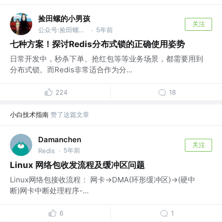
捡田螺的小男孩
关注
公众号:捡田螺的小男孩
5年前
·
七种方案！探讨Redis分布式锁的正确使用姿势
日常开发中，秒杀下单、抢红包等等业务场景，都需要用到
分布式锁。而Redis非常适合作为分...
224
18
小白技术指南
赞了这篇文章
Damanchen
关注
5年前
Redis
·
Linux 网络包收发流程及缓冲区问题
Linux网络包接收流程： 网卡->DMA(环形缓冲区)->(硬中
断)网卡中断处理程序-...
6
1