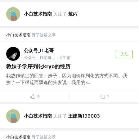
小白技术指南
关注了
敖丙
小白技术指南
赞了这篇文章
公众号_IT老哥
关注
公众号：IT老哥，获取300G Java资料
5年前
·
教妹子学序列化kryo的经历
我故作镇定的回答：妹子，因为咱俩序列化的方式不同。我
撩了一下稀疏而飘逸的头发说：我用的k...
5
1
小白技术指南
关注了
王建新199003
小白技术指南
赞了这篇文章