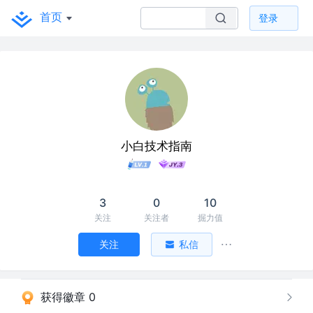
首页
登录
小白技术指南
3
0
10
关注
关注者
掘力值
关注
私信
获得徽章 0