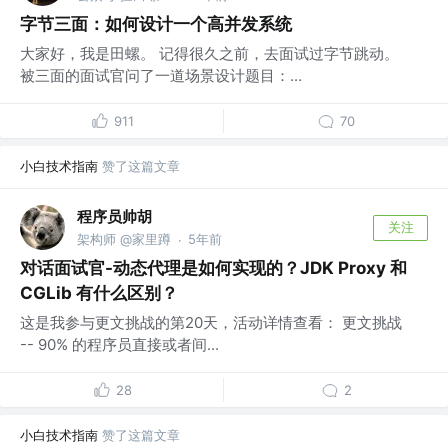
字节三面：如何设计一个高并发系统
大家好，我是田螺。 记得很久之前，去面试过字节跳动。
被三面的面试官问了一道场景设计题目：...
911
70
小白技术指南
赞了这篇文章
程序员帅胡
关注
架构师 @家里蹲
5年前
·
对话面试官-动态代理是如何实现的？JDK Proxy 和
CGLib 有什么区别？
这是我参与更文挑战的第20天，活动详情查看： 更文挑战
-- 90% 的程序员直接或者间...
28
2
小白技术指南
赞了这篇文章