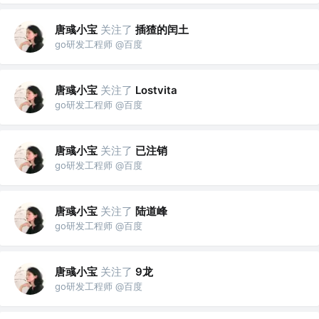
唐彧小宝
关注了
插猹的闰土
go研发工程师 @百度
唐彧小宝
关注了
Lostvita
go研发工程师 @百度
唐彧小宝
关注了
已注销
go研发工程师 @百度
唐彧小宝
关注了
陆道峰
go研发工程师 @百度
唐彧小宝
关注了
9龙
go研发工程师 @百度