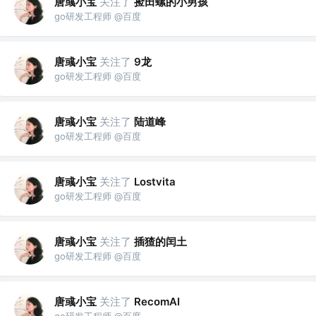
唐彧小宝
关注了
捡田螺的小男孩
go研发工程师 @百度
唐彧小宝
关注了
9龙
go研发工程师 @百度
唐彧小宝
关注了
陆道峰
go研发工程师 @百度
唐彧小宝
关注了
Lostvita
go研发工程师 @百度
唐彧小宝
关注了
插猹的闰土
go研发工程师 @百度
唐彧小宝
关注了
RecomAI
go研发工程师 @百度