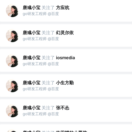
唐彧小宝
关注了
方应杭
go研发工程师 @百度
唐彧小宝
关注了
幻灵尔依
go研发工程师 @百度
唐彧小宝
关注了
iosmedia
go研发工程师 @百度
唐彧小宝
关注了
小生方勤
go研发工程师 @百度
唐彧小宝
关注了
张不怂
go研发工程师 @百度