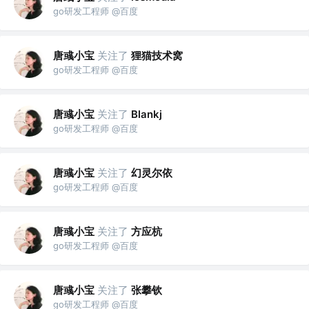
go研发工程师 @百度
唐彧小宝
关注了
狸猫技术窝
go研发工程师 @百度
唐彧小宝
关注了
Blankj
go研发工程师 @百度
唐彧小宝
关注了
幻灵尔依
go研发工程师 @百度
唐彧小宝
关注了
方应杭
go研发工程师 @百度
唐彧小宝
关注了
张攀钦
go研发工程师 @百度