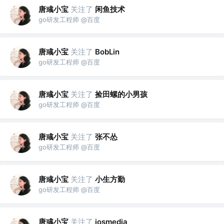
唐彧小宝
关注了
闲鱼技术
go研发工程师 @百度
唐彧小宝
关注了
BobLin
go研发工程师 @百度
唐彧小宝
关注了
捡田螺的小男孩
go研发工程师 @百度
唐彧小宝
关注了
张不怂
go研发工程师 @百度
唐彧小宝
关注了
小生方勤
go研发工程师 @百度
唐彧小宝
关注了
iosmedia