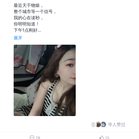
最近天干物燥，
整个城市等一个信号，
我的心在读秒，
你明明知道！
下午1点刚好…
展开
等人赞过
78
15