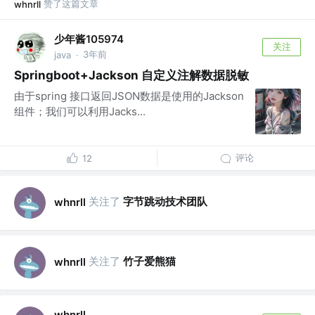
赞了这篇文章
whnrll
少年酱105974
关注
3年前
java
·
Springboot+Jackson 自定义注解数据脱敏
由于spring 接口返回JSON数据是使用的Jackson
组件；我们可以利用Jacks...
评论
12
关注了
字节跳动技术团队
whnrll
关注了
竹子爱熊猫
whnrll
whnrll