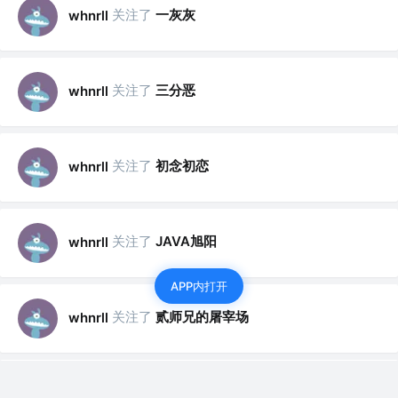
关注了
一灰灰
whnrll
关注了
三分恶
whnrll
关注了
初念初恋
whnrll
关注了
JAVA旭阳
whnrll
APP内打开
关注了
贰师兄的屠宰场
whnrll
赞了这篇文章
whnrll