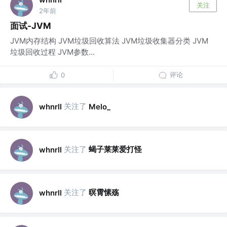
关注
2年前
面试-JVM
JVM内存结构 JVM垃圾回收算法 JVM垃圾收集器分类 JVM
垃圾回收过程 JVM参数...
评论
0
关注了
whnrll
Melo_
关注了
蝎子莱莱爱打怪
whnrll
关注了
暝霄愫殇
whnrll