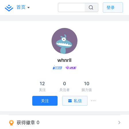
首页
登录
whnrll
12
0
10
关注
关注者
掘力值
关注
私信
获得徽章 0