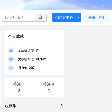
创作者中心
登录
注册
个人成就
文章被点赞
11
文章被阅读
19,342
掘力值
297
关注了
关注者
0
1
收藏集
0