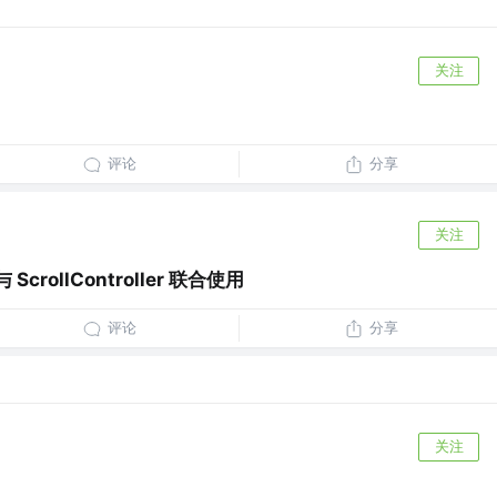
关注
评论
分享
关注
r 与 ScrollController 联合使用
评论
分享
关注