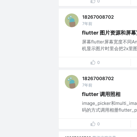
0
18267008702
7年前
flutter 图片资源和屏
屏幕flutter屏幕宽度不同An
机显示图片时里会把2x里图
0
18267008702
7年前
flutter 调用照相
image_picker和mul
码的方式调用相册flutter_
0