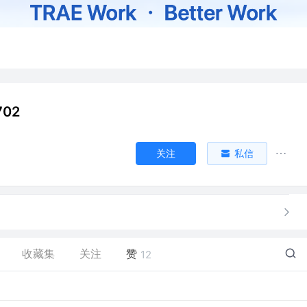
702
关注
私信
收藏集
关注
赞
12