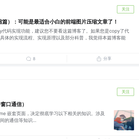
关注
缩篇）：可能是最适合小白的前端图片压缩文章了！
copy代码实现功能，建议您不要看这篇博客了。如果您是copy了代
具体的实现流程、实现原理以及部分科普，我觉得本篇博客能
分享
8
关注
（跨窗口通信）
rame 嵌套页面，决定彻底学习以下相关的知识。涉及
e之间的通信等知识...