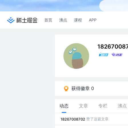
首页
沸点
课程
APP
18267008
获得徽章 0
动态
文章
专栏
沸点
赞了这篇文章
18267008702