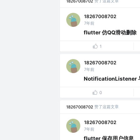
赞了这篇文章
18267008702
18267008702
7年前
flutter 仿QQ滑动删除
1
18267008702
7年前
NotificationListene
0
赞了这篇文章
18267008702
18267008702
7年前
flutter 保存用户信息