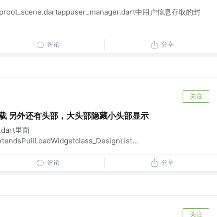
pproot_scene.dartappuser_manager.dart中用户信息存取的封
评论
分享
关注
上拉加载 另外还有头部，大头部隐藏小头部显示
.dart里面
tendsPullLoadWidgetclass_DesignList...
评论
分享
关注