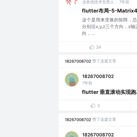
业务线技术负责人
7年前
·
flutter布局-5-Matr
这个是用来变换的矩阵，总
分别沿x,y,z三个方向，
向，...
34
赞了这篇文章
18267008702
18267008702
7年前
flutter 垂直滚动实现跑
3
赞了这篇文章
18267008702
18267008702