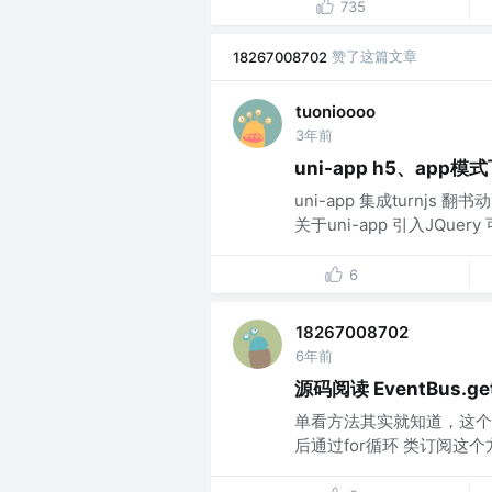
735
赞了这篇文章
18267008702
tuonioooo
3年前
uni-app h5、app模
uni-app 集成turnjs 
关于uni-app 引入JQuery 
6
18267008702
6年前
源码阅读 EventBus.getDe
单看方法其实就知道，这个方
后通过for循环 类订阅这个方