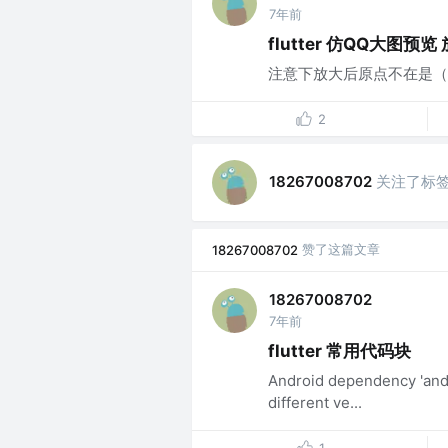
7年前
flutter 仿QQ大图预览
注意下放大后原点不在是（0
2
关注了标
18267008702
赞了这篇文章
18267008702
18267008702
7年前
flutter 常用代码块
Android dependency 'andr
different ve...