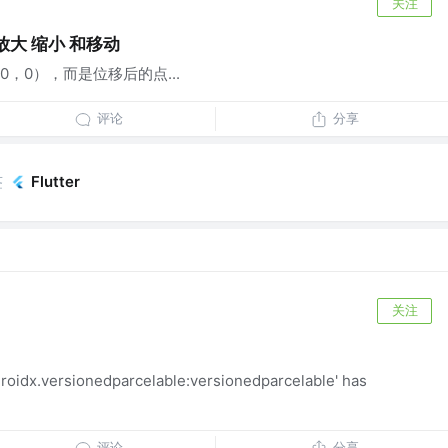
关注
 放大 缩小 和移动
，0），而是位移后的点...
评论
分享
签
Flutter
关注
oidx.versionedparcelable:versionedparcelable' has
评论
分享