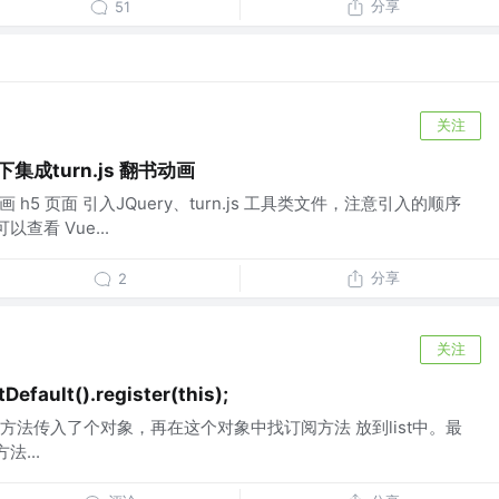
分享
51
关注
式下集成turn.js 翻书动画
翻书动画 h5 页面 引入JQuery、turn.js 工具类文件，注意引入的顺序
可以查看 Vue...
分享
2
关注
fault().register(this);
法传入了个对象，再在这个对象中找订阅方法 放到list中。最
法...