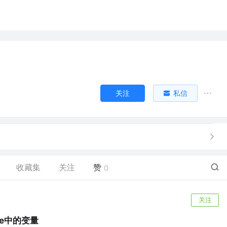
关注
私信
收藏集
关注
赞
0
关注
ue中的变量