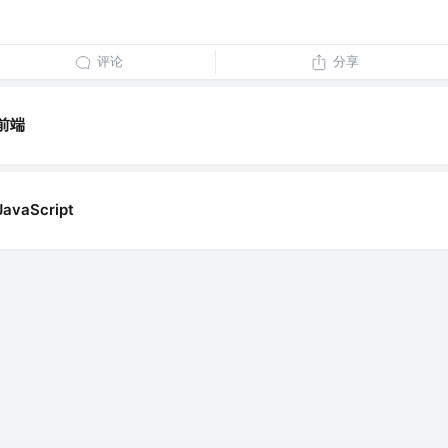
评论
分享
前端
JavaScript