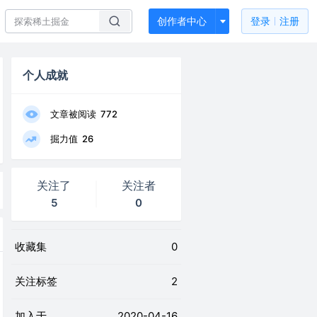
创作者中心
登录
注册
个人成就
文章被阅读
772
掘力值
26
关注了
关注者
5
0
收藏集
0
关注标签
2
加入于
2020-04-16