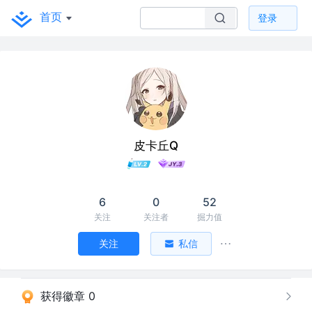
首页
登录
皮卡丘Q
6
0
52
关注
关注者
掘力值
关注
私信
获得徽章 0