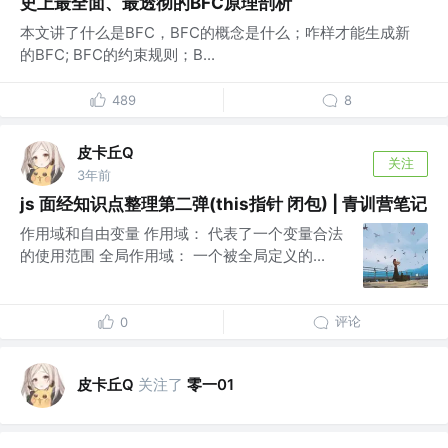
史上最全面、最透彻的BFC原理剖析
本文讲了什么是BFC，BFC的概念是什么；咋样才能生成新
的BFC; BFC的约束规则；B...
489
8
皮卡丘Q
关注
3年前
js 面经知识点整理第二弹(this指针 闭包) | 青训营笔记
作用域和自由变量 作用域： 代表了一个变量合法
的使用范围 全局作用域： 一个被全局定义的...
评论
0
皮卡丘Q
关注了
零一01