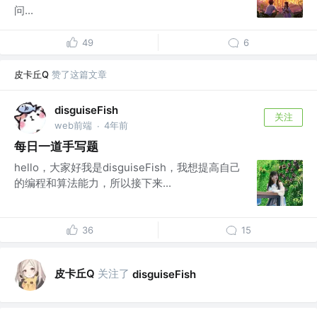
问...
49
6
皮卡丘Q
赞了这篇文章
disguiseFish
关注
web前端
4年前
·
每日一道手写题
hello，大家好我是disguiseFish，我想提高自己
的编程和算法能力，所以接下来...
36
15
皮卡丘Q
关注了
disguiseFish