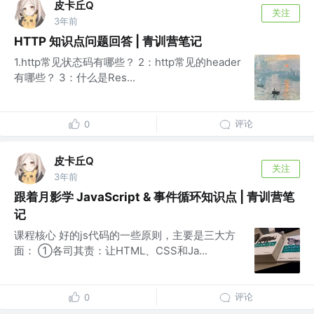
皮卡丘Q
关注
3年前
HTTP 知识点问题回答 | 青训营笔记
1.http常见状态码有哪些？ 2：http常见的header
有哪些？ 3：什么是Res...
评论
0
皮卡丘Q
关注
3年前
跟着月影学 JavaScript & 事件循环知识点 | 青训营笔
记
课程核心 好的js代码的一些原则，主要是三大方
面： ①各司其责：让HTML、CSS和Ja...
评论
0