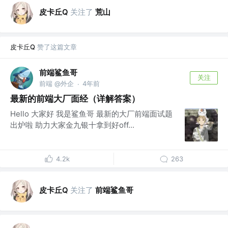
皮卡丘Q
关注了
荒山
皮卡丘Q
赞了这篇文章
前端鲨鱼哥
关注
前端 @外企
4年前
·
最新的前端大厂面经（详解答案）
Hello 大家好 我是鲨鱼哥 最新的大厂前端面试题
出炉啦 助力大家金九银十拿到好off...
4.2k
263
皮卡丘Q
关注了
前端鲨鱼哥