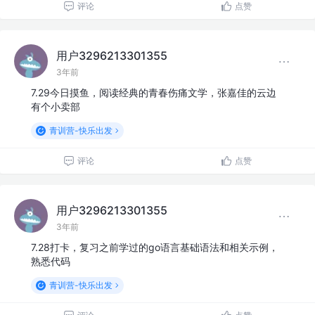
评论
点赞
用户3296213301355
3年前
7.29今日摸鱼，阅读经典的青春伤痛文学，张嘉佳的云边
有个小卖部
青训营-快乐出发
评论
点赞
用户3296213301355
3年前
7.28打卡，复习之前学过的go语言基础语法和相关示例，
熟悉代码
青训营-快乐出发