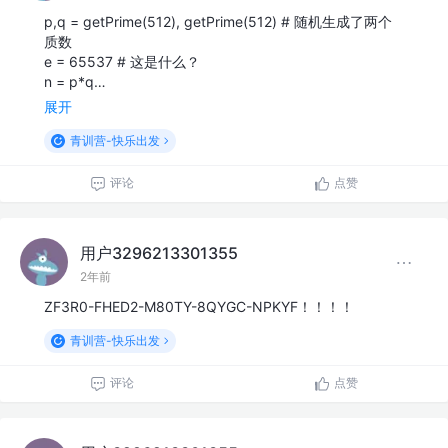
p,q = getPrime(512), getPrime(512) # 随机生成了两个
质数
e = 65537 # 这是什么？
n = p*q…
展开
青训营-快乐出发
评论
点赞
用户3296213301355
2年前
ZF3R0-FHED2-M80TY-8QYGC-NPKYF！！！！
青训营-快乐出发
评论
点赞