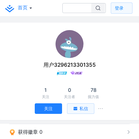
首页
登录
用户3296213301355
1
0
78
关注
关注者
掘力值
关注
私信
获得徽章 0