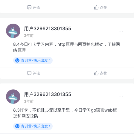
评论
点赞
用户3296213301355
3年前
8.4今日打卡学习内容，http原理与网页抓包框架，了解网
络原理
青训营-快乐出发
评论
点赞
用户3296213301355
3年前
8.3打卡，不积跬步无以至千里，今日学习go语言web框
架和网安攻防
青训营-快乐出发