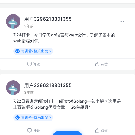
用户3296213301355
3年前
7.24打卡，今日学习go语言与web设计，了解了基本的
web后端知识
青训营-快乐出发
评论
点赞
用户3296213301355
3年前
7.22日青训营阅读打卡，阅读“对Golang一知半解？这里是
上百篇掘金Golang优质文章｜ Go主题月”
青训营-快乐出发
评论
点赞