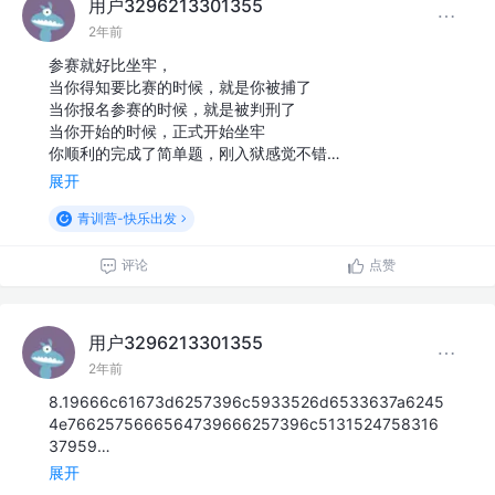
用户3296213301355
2年前
参赛就好比坐牢，
当你得知要比赛的时候，就是你被捕了
当你报名参赛的时候，就是被判刑了
当你开始的时候，正式开始坐牢
你顺利的完成了简单题，刚入狱感觉不错…
展开
青训营-快乐出发
评论
点赞
用户3296213301355
2年前
8.19666c61673d6257396c5933526d6533637a6245
4e7662575666564739666257396c5131524758316
37959…
展开