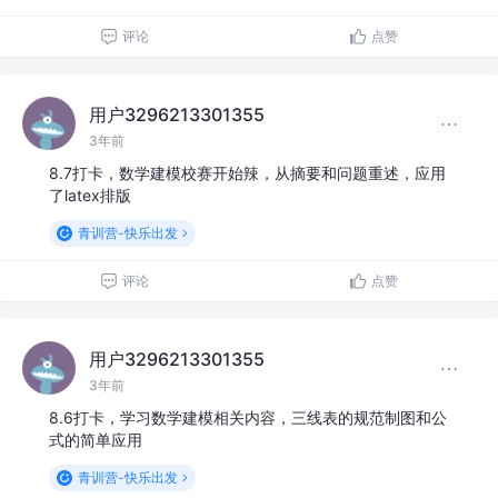
评论
点赞
用户3296213301355
3年前
8.7打卡，数学建模校赛开始辣，从摘要和问题重述，应用
了latex排版
青训营-快乐出发
评论
点赞
用户3296213301355
3年前
8.6打卡，学习数学建模相关内容，三线表的规范制图和公
式的简单应用
青训营-快乐出发