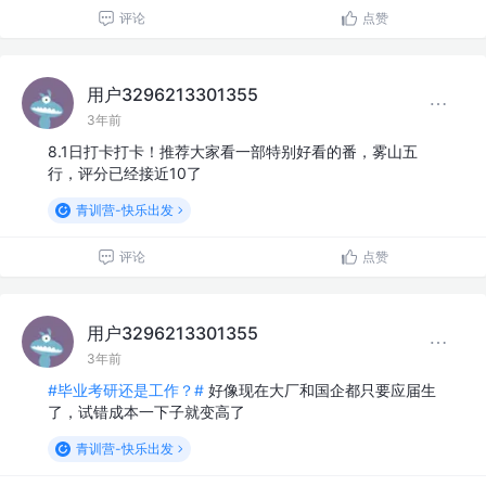
评论
点赞
用户3296213301355
3年前
8.1日打卡打卡！推荐大家看一部特别好看的番，雾山五
行，评分已经接近10了
青训营-快乐出发
评论
点赞
用户3296213301355
3年前
#毕业考研还是工作？#
好像现在大厂和国企都只要应届生
了，试错成本一下子就变高了
青训营-快乐出发