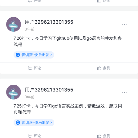
评论
点赞
用户3296213301355
3年前
7.26打卡，今日学习了github使用以及go语言的并发和多
线程
青训营-快乐出发
评论
点赞
用户3296213301355
3年前
7.25打卡，今日学习go语言实战案例，猜数游戏，爬取词
典和代理
青训营-快乐出发
评论
点赞