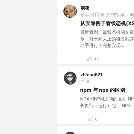
清夜
首席JS打字员 @字节跳动
4
·
从实际例子看状态机(XS
最近看到一篇状态机的文章
章，对于高大上的概念我其
动手进行了完整实现...
40
zhleon521
4年前
npm 与 npx 的区别
NPX和NPM之间的区别 NP
长执行（运行）包。 NPX（Node
0