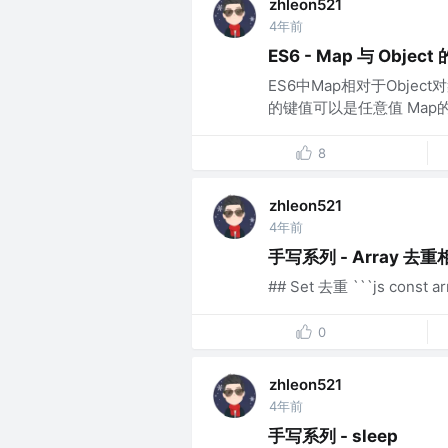
zhleon521
4年前
ES6 - Map 与 Objec
ES6中Map相对于Objec
的键值可以是任意值 Map的
8
zhleon521
4年前
手写系列 - Array 去重
## Set 去重 ```js const arr = 
0
zhleon521
4年前
手写系列 - sleep