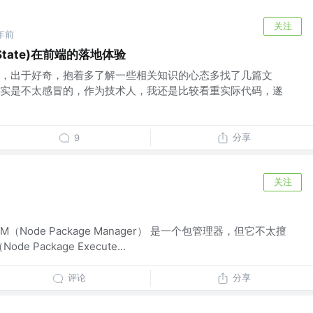
关注
年前
tate)在前端的落地体验
，出于好奇，抱着多了解一些相关知识的心态多找了几篇文
实是不太感冒的，作为技术人，我还是比较看重实际代码，遂
分享
9
关注
M（Node Package Manager） 是一个包管理器，但它不太擅
 Package Execute...
评论
分享