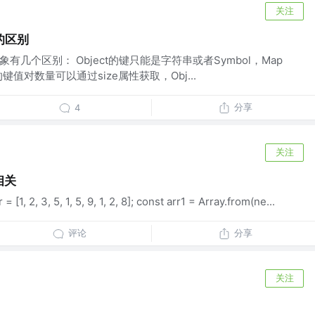
关注
t 的区别
t对象有几个区别： Object的键只能是字符串或者Symbol，Map
键值对数量可以通过size属性获取，Obj...
分享
4
关注
相关
[1, 2, 3, 5, 1, 5, 9, 1, 2, 8]; const arr1 = Array.from(ne...
评论
分享
关注