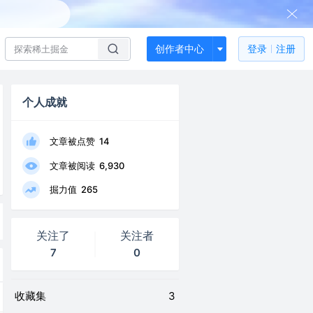
创作者中心
登录
注册
个人成就
文章被点赞
14
文章被阅读
6,930
掘力值
265
关注了
关注者
7
0
收藏集
3