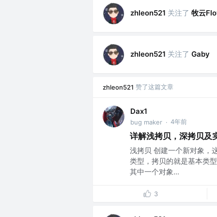
关注了
牧云Fl
zhleon521
关注了
zhleon521
Gaby
赞了这篇文章
zhleon521
Dax1
4年前
bug maker
·
详解浅拷贝，深拷贝及
浅拷贝 创建一个新对象，
类型，拷贝的就是基本类型
其中一个对象...
3