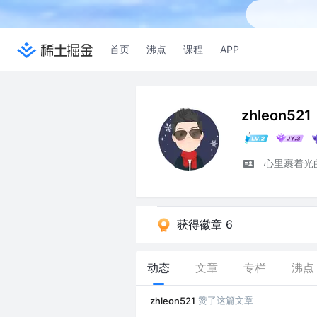
首页
沸点
课程
APP
zhleon521
心里裹着光的
获得徽章 6
动态
文章
专栏
沸点
赞了这篇文章
zhleon521