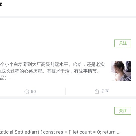
壳
关注
个小小白培养到大厂高级前端水平。哈哈，还是老实
白成长过程的心路历程。有技术干活，有故事情节。
）...
分享
90
关注
tic allSettled(arr) { const res = [] let count = 0; return ...