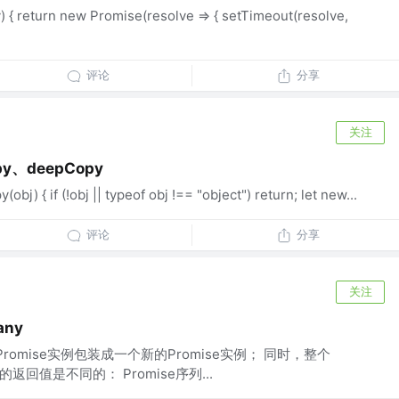
y) { return new Promise(resolve => { setTimeout(resolve,
评论
分享
关注
py、deepCopy
obj) { if (!obj || typeof obj !== "object") return; let new...
评论
分享
关注
any
以将多个Promise实例包装成一个新的Promise实例； 同时，整个
的返回值是不同的： Promise序列...