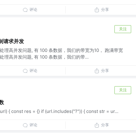
评论
分享
关注
 控制请求并发
e处理高并发问题, 有 100 条数据，我们的带宽为10， 跑满带宽
处理高并发问题, 有 100 条数据，我们的带...
评论
分享
关注
参数
) { const res = {} if (url.includes("?")) { const str = ur...
评论
分享