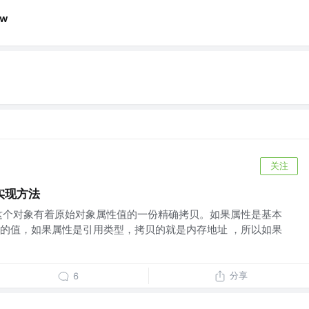
ow
关注
实现方法
这个对象有着原始对象属性值的一份精确拷贝。如果属性是基本
的值，如果属性是引用类型，拷贝的就是内存地址 ，所以如果
分享
6