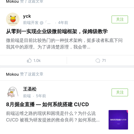
赞了这篇文章
Mokou
yck
关注
前端开发 @「前端真好玩」公众号作者
4年前
·
从零到一实现企业级微前端框架，保姆级教学
微前端是目前比较热门的一种技术架构，挺多读者私底下问
我其中的原理。为了讲清楚原理，我会带...
1.0k
71
赞了这篇文章
Mokou
王圣松
关注
前端
5年前
·
8月掘金直播 — 如何系统搭建 CI/CD
前端运维之路的现状和困境是什么？为什么说
CI/CD 被视为研发提效的救命良药？如何系统...