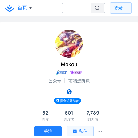
首页
登录
Mokou
公众号
|
前端进阶课
掘金优秀作者
52
601
7,789
关注
关注者
掘力值
关注
私信