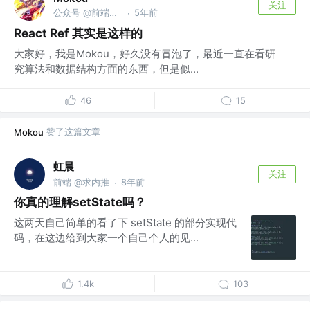
关注
公众号 @前端进阶课
5年前
·
React Ref 其实是这样的
大家好，我是Mokou，好久没有冒泡了，最近一直在看研
究算法和数据结构方面的东西，但是似...
46
15
赞了这篇文章
Mokou
虹晨
关注
前端 @求内推
8年前
·
你真的理解setState吗？
这两天自己简单的看了下 setState 的部分实现代
码，在这边给到大家一个自己个人的见...
1.4k
103