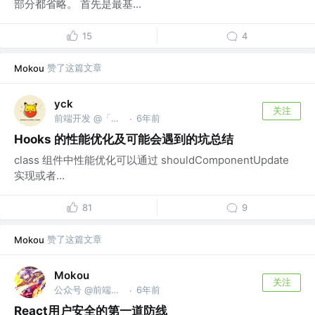
部分都省略。 首先是最基...
15
4
赞了这篇文章
Mokou
yck
关注
前端开发 @「前端真好玩」公众号作者
6年前
·
Hooks 的性能优化及可能会遇到的坑总结
class 组件中性能优化可以通过 shouldComponentUpdate
实现或者...
81
9
赞了这篇文章
Mokou
Mokou
关注
公众号 @前端进阶课
6年前
·
React用户安全的第一道防线