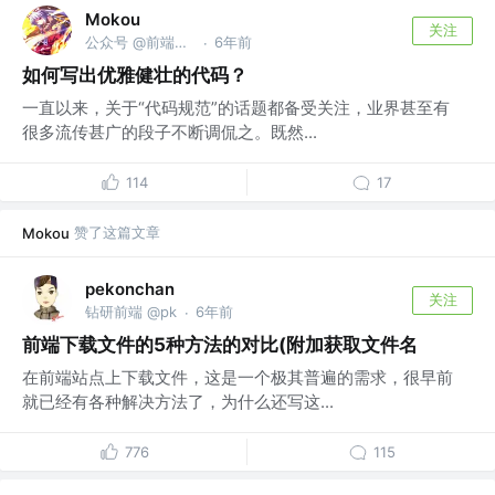
Mokou
关注
公众号 @前端进阶课
6年前
·
如何写出优雅健壮的代码？
一直以来，关于“代码规范”的话题都备受关注，业界甚至有
很多流传甚广的段子不断调侃之。既然...
114
17
赞了这篇文章
Mokou
pekonchan
关注
钻研前端 @pk
6年前
·
前端下载文件的5种方法的对比(附加获取文件名
在前端站点上下载文件，这是一个极其普遍的需求，很早前
就已经有各种解决方法了，为什么还写这...
776
115