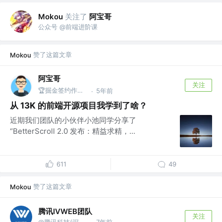
关注了
阿宝哥
Mokou
公众号 @前端进阶课
赞了这篇文章
Mokou
阿宝哥
关注
🏆掘金签约作者 | 公众号@全栈修仙之路
5年前
·
从 13K 的前端开源项目我学到了啥？
近期我们团队的小伙伴小池同学分享了
“BetterScroll 2.0 发布：精益求精，...
611
49
赞了这篇文章
Mokou
腾讯IVWEB团队
关注