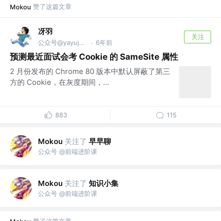
赞了这篇文章
Mokou
冴羽
关注
公众号@yayujs @🏅掘金签约作者
6年前
·
预测最近面试会考 Cookie 的 SameSite 属性
2 月份发布的 Chrome 80 版本中默认屏蔽了第三
方的 Cookie，在灰度期间，...
883
115
关注了
早早聊
Mokou
公众号 @前端进阶课
关注了
知识小集
Mokou
公众号 @前端进阶课