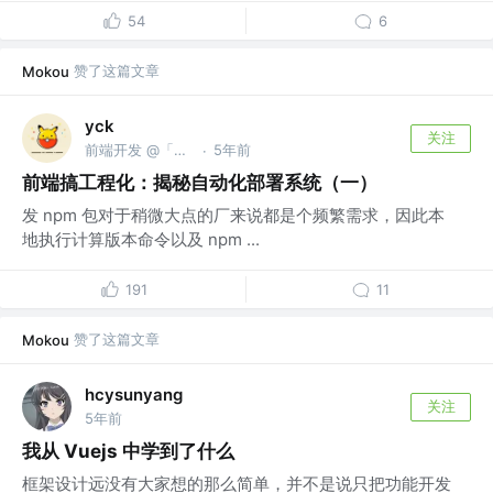
54
6
赞了这篇文章
Mokou
yck
关注
前端开发 @「前端真好玩」公众号作者
5年前
·
前端搞工程化：揭秘自动化部署系统（一）
发 npm 包对于稍微大点的厂来说都是个频繁需求，因此本
地执行计算版本命令以及 npm ...
191
11
赞了这篇文章
Mokou
hcysunyang
关注
5年前
我从 Vuejs 中学到了什么
框架设计远没有大家想的那么简单，并不是说只把功能开发