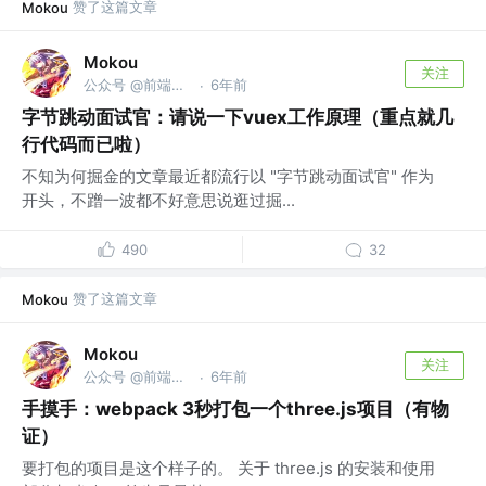
赞了这篇文章
Mokou
Mokou
关注
公众号 @前端进阶课
6年前
·
字节跳动面试官：请说一下vuex工作原理（重点就几
行代码而已啦）
不知为何掘金的文章最近都流行以 "字节跳动面试官" 作为
开头，不蹭一波都不好意思说逛过掘...
490
32
赞了这篇文章
Mokou
Mokou
关注
公众号 @前端进阶课
6年前
·
手摸手：webpack 3秒打包一个three.js项目（有物
证）
要打包的项目是这个样子的。 关于 three.js 的安装和使用