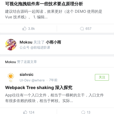
可视化拖拽组件库一些技术要点原理分析
建议结合源码一起阅读，效果更好（这个 DEMO 使用的是
Vue 技术栈）。 1. 编辑...
3.8k
657
关注了
小雨小雨
Mokou
公众号 @前端进阶课
赞了这篇文章
Mokou
sialvsic
关注
7年前
UI-Dev @where
·
Webpack Tree shaking 深入探究
App往往有一个入口文件，相当于一棵树的主干，入口文件
有很多依赖的模块，相当于树枝。实际...
124
13