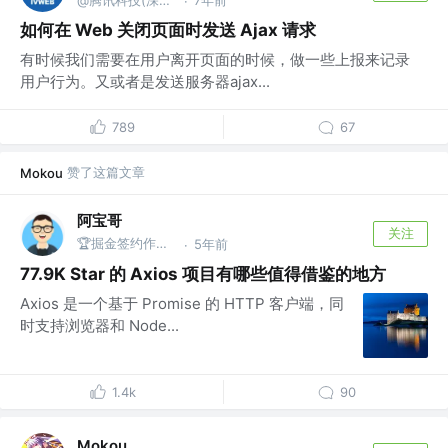
@腾讯科技(深圳)有限公司
7年前
·
如何在 Web 关闭页面时发送 Ajax 请求
有时候我们需要在用户离开页面的时候，做一些上报来记录
用户行为。又或者是发送服务器ajax...
789
67
赞了这篇文章
Mokou
阿宝哥
关注
🏆掘金签约作者 | 公众号@全栈修仙之路
5年前
·
77.9K Star 的 Axios 项目有哪些值得借鉴的地方
Axios 是一个基于 Promise 的 HTTP 客户端，同
时支持浏览器和 Node...
1.4k
90
Mokou