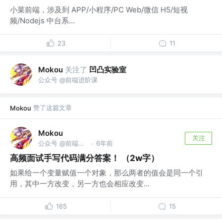
小菜前端，涉及到 APP/小程序/PC Web/微信 H5/短视
频/Nodejs 中台系...
23
11
关注了
凹凸实验室
Mokou
公众号 @前端进阶课
赞了这篇文章
Mokou
Mokou
关注
公众号 @前端进阶课
6年前
·
高频面试手写代码满分答案！ （2w字）
如果给一个变量赋值一个对象，那么两者的值会是同一个引
用，其中一方改变，另一方也会相应改变...
165
15