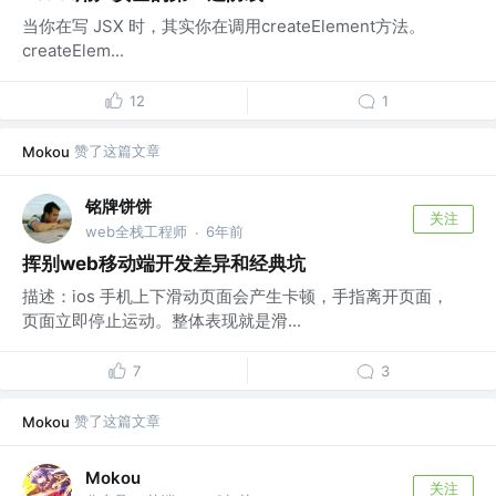
当你在写 JSX 时，其实你在调用createElement方法。
createElem...
12
1
赞了这篇文章
Mokou
铭牌饼饼
关注
web全栈工程师
6年前
·
挥别web移动端开发差异和经典坑
描述：ios 手机上下滑动页面会产生卡顿，手指离开页面，
页面立即停止运动。整体表现就是滑...
7
3
赞了这篇文章
Mokou
Mokou
关注