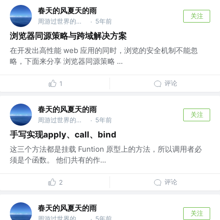
春天的风夏天的雨
关注
周游过世界的前端开发工程师
5年前
·
浏览器同源策略与跨域解决方案
在开发出高性能 web 应用的同时，浏览的安全机制不能忽
略，下面来分享 浏览器同源策略 ...
评论
1
春天的风夏天的雨
关注
周游过世界的前端开发工程师
5年前
·
手写实现apply、call、bind
这三个方法都是挂载 Funtion 原型上的方法，所以调用者必
须是个函数。 他们共有的作...
评论
2
春天的风夏天的雨
关注
周游过世界的前端开发工程师
5年前
·