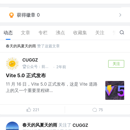
获得徽章 0
动态
文章
专栏
沸点
收藏集
关注
赞
7
春天的风夏天的雨
赞了这篇文章
CUGGZ
关注
🏆公众号：前端充电宝
2年前
·
Vite 5.0 正式发布
11 月 16 日，Vite 5.0 正式发布，这是 Vite 道路
上的又一个重要里程碑...
221
75
春天的风夏天的雨
关注了
CUGGZ