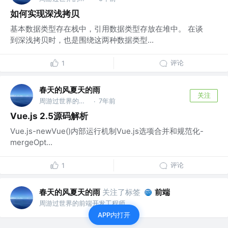
如何实现深浅拷贝
基本数据类型存在栈中，引用数据类型存放在堆中。 在谈
到深浅拷贝时，也是围绕这两种数据类型...
评论
1
春天的风夏天的雨
关注
周游过世界的前端开发工程师
7年前
·
Vue.js 2.5源码解析
Vue.js-newVue()内部运行机制Vue.js选项合并和规范化-
mergeOpt...
评论
1
春天的风夏天的雨
关注了标签
前端
周游过世界的前端开发工程师
APP内打开