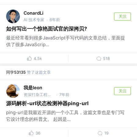
ConardLi
关注
AI 技术专家
6年前
·
如何写出一个惊艳面试官的深拷贝?
最近经常看到很多JavaScript手写代码的文章总结，里面提
供了很多JavaScrip...
4.5k
518
同学53135
赞了这篇文章
我是leon
关注
资深打杂工程师 @荔枝
7年前
·
源码解析-url状态检测神器ping-url
ping-url是我最近开源的一个小工具，这篇文章也是专门写
它设计理念的科普文。 起因是...
36
19