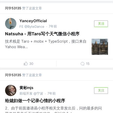
同学53135
赞了这篇文章
YanceyOfficial
关注
7年前
FE @ByteDance
·
Natsuha - 用Taro写个天气微信小程序
技术栈是 Taro + mobx + TypeScript，接口来自
Yahoo Wea...
30
15
同学53135
赞了这篇文章
黄彬mjs
关注
前端开发 @宁波
7年前
·
给媳妇做一个记录心情的小程序
2、由于前面邀请函小程序相关文章发出后，问的最多的问