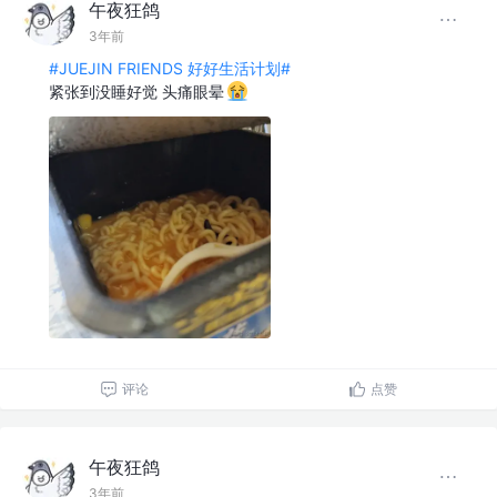
午夜狂鸽
3年前
#JUEJIN FRIENDS 好好生活计划#
紧张到没睡好觉 头痛眼晕
评论
点赞
午夜狂鸽
3年前