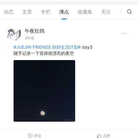
动态
文章
专栏
沸点
收藏集
关注
赞
1
午夜狂鸽
3年前
#JUEJIN FRIENDS 好好生活计划#
day3
随手记录一下觉得很漂亮的夜空
评论
点赞