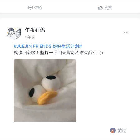
评论
点赞
午夜狂鸽
3年前
#JUEJIN FRIENDS 好好生活计划#
就快回家啦！坚持一下四天背两科结束战斗（）
赞过