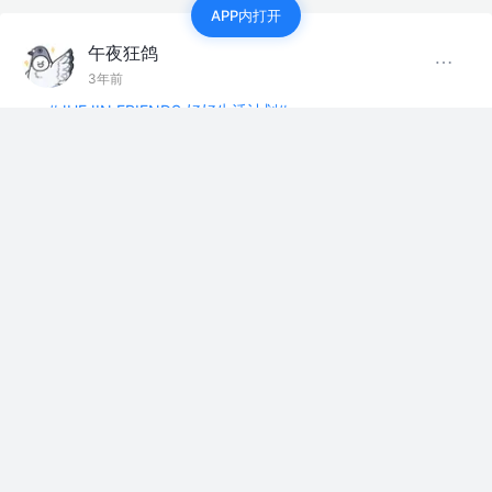
APP内打开
午夜狂鸽
3年前
#JUEJIN FRIENDS 好好生活计划#
算得上是第一场雪吧，好冷
评论
点赞