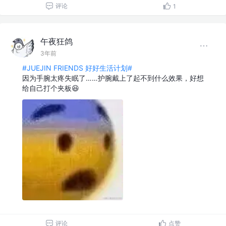
评论
1
午夜狂鸽
3年前
#JUEJIN FRIENDS 好好生活计划#
因为手腕太疼失眠了……护腕戴上了起不到什么效果，好想
给自己打个夹板😆
评论
点赞