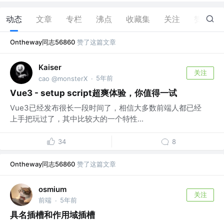
动态
文章
专栏
沸点
收藏集
关注
赞
16
Ontheway同志56860
赞了这篇文章
Kaiser
关注
5年前
cao @monsterX
·
Vue3 - setup script超爽体验，你值得一试
Vue3已经发布很长一段时间了，相信大多数前端人都已经
上手把玩过了，其中比较大的一个特性...
34
8
Ontheway同志56860
赞了这篇文章
osmium
关注
前端
5年前
·
具名插槽和作用域插槽