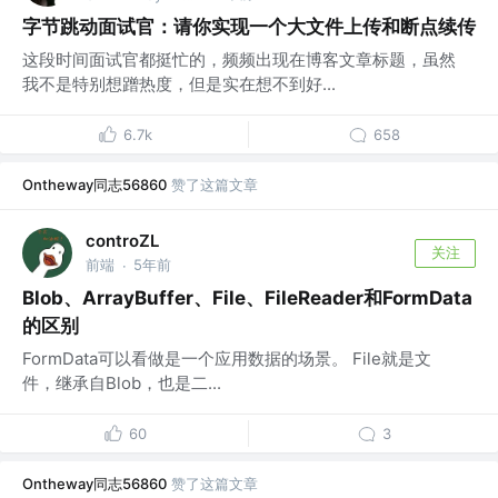
字节跳动面试官：请你实现一个大文件上传和断点续传
这段时间面试官都挺忙的，频频出现在博客文章标题，虽然
我不是特别想蹭热度，但是实在想不到好...
6.7k
658
Ontheway同志56860
赞了这篇文章
controZL
关注
前端
5年前
·
Blob、ArrayBuffer、File、FileReader和FormData
的区别
FormData可以看做是一个应用数据的场景。 File就是文
件，继承自Blob，也是二...
60
3
Ontheway同志56860
赞了这篇文章