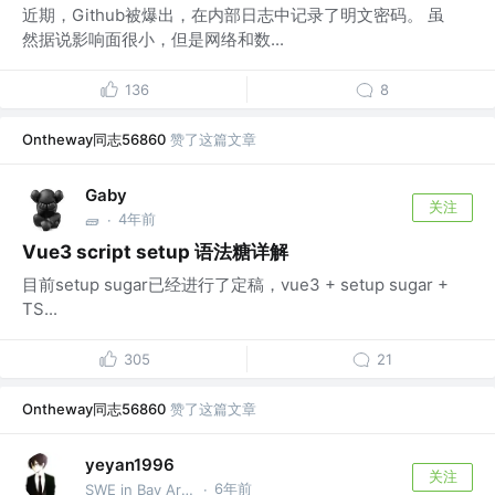
近期，Github被爆出，在内部日志中记录了明文密码。 虽
然据说影响面很小，但是网络和数...
136
8
Ontheway同志56860
赞了这篇文章
Gaby
关注
4年前
🧱
·
Vue3 script setup 语法糖详解
目前setup sugar已经进行了定稿，vue3 + setup sugar +
TS...
305
21
Ontheway同志56860
赞了这篇文章
yeyan1996
关注
6年前
SWE in Bay Area @TikTok
·