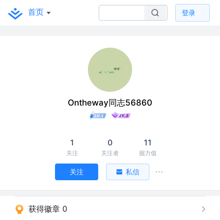
首页
登录
Ontheway同志56860
1
0
11
关注
关注者
掘力值
关注
私信
获得徽章 0