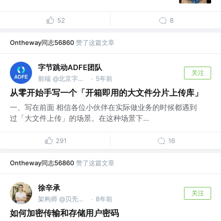
52
8
Ontheway同志56860
赞了这篇文章
字节跳动ADFE团队
关注
前端 @北京字节跳动科技有限公司
5年前
·
从零开始手写一个「开箱即用的大文件分片上传库」
一、写在前面 相信各位小伙伴在实际做业务的时候都遇到
过「大文件上传」的场景。在这种场景下...
291
16
Ontheway同志56860
赞了这篇文章
徐辛承
关注
架构师 @贝壳找房
8年前
·
如何加密传输和存储用户密码