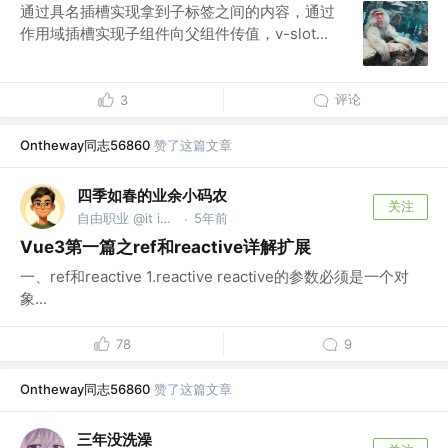
通过具名插槽实现拿到子标签之间的内容，通过
作用域插槽实现子组件向父组件传值，v-slot...
评论
3
Ontheway同志56860
赞了这篇文章
四季如春的业余小码农
关注
自由职业 @it is a secret.
5年前
·
Vue3第一篇之ref和reactive详解扩展
一、ref和reactive 1.reactive reactive的参数必须是一个对
象...
78
9
Ontheway同志56860
赞了这篇文章
三年没洗澡