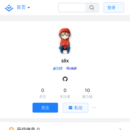
首页
登录
slix
0
0
10
关注
关注者
掘力值
关注
私信
获得徽章 0