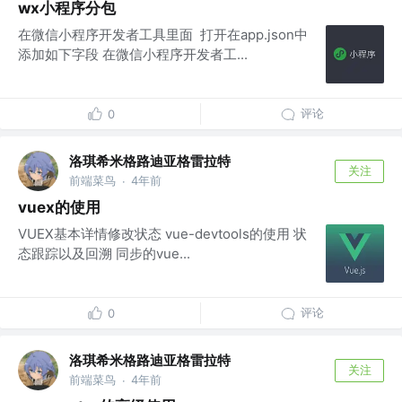
wx小程序分包
在微信小程序开发者工具里面 打开在app.json中
添加如下字段 在微信小程序开发者工...
评论
0
洛琪希米格路迪亚格雷拉特
关注
前端菜鸟
4年前
·
vuex的使用
VUEX基本详情修改状态 vue-devtools的使用 状
态跟踪以及回溯 同步的vue...
评论
0
洛琪希米格路迪亚格雷拉特
关注
前端菜鸟
4年前
·