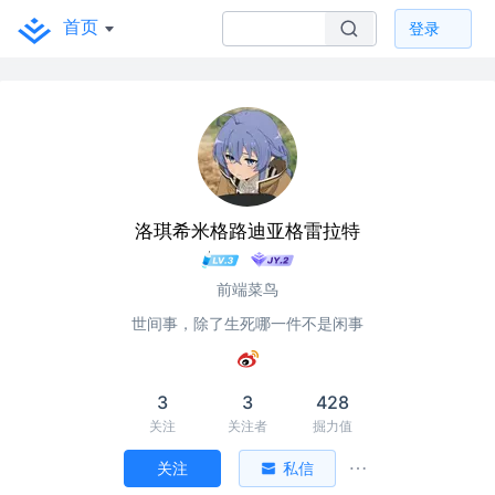
首页
登录
洛琪希米格路迪亚格雷拉特
前端菜鸟
世间事，除了生死哪一件不是闲事
3
3
428
关注
关注者
掘力值
关注
私信