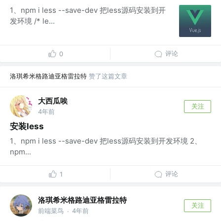
1、npm i less --save-dev 把less源码安装到开
发环境 /* le...
评论
0
洛琪希米格路迪亚格雷拉特
赞了这篇文章
大西瓜唉
关注
4年前
安装less
1、npm i less --save-dev 把less源码安装到开发环境 2、
npm...
评论
1
洛琪希米格路迪亚格雷拉特
关注
前端菜鸟
4年前
·