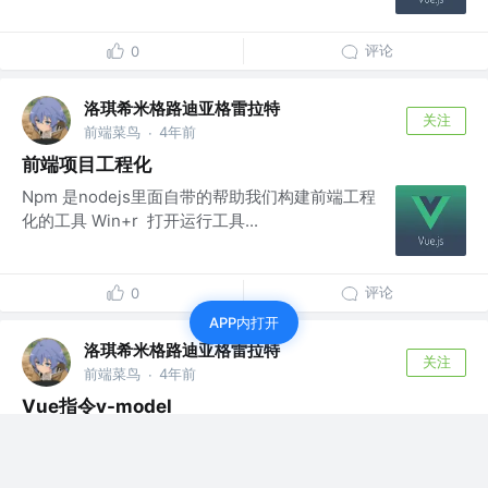
评论
0
洛琪希米格路迪亚格雷拉特
关注
前端菜鸟
4年前
·
前端项目工程化
Npm 是nodejs里面自带的帮助我们构建前端工程
化的工具 Win+r 打开运行工具...
评论
0
APP内打开
洛琪希米格路迪亚格雷拉特
关注
前端菜鸟
4年前
·
Vue指令v-model
Vue指令v-model Vue指令v-model Vue指令v-
model Vue指令...