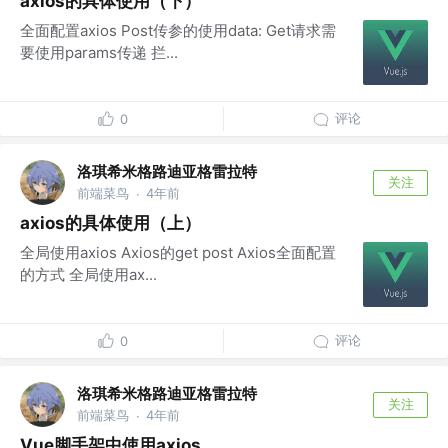
axios的具体使用（下）
全面配置axios Post传参的使用data: Get请求需
要使用params传递 拦...
评论
0
洛琪希米格路迪亚格雷拉特
关注
前端菜鸟
4年前
·
axios的具体使用（上）
全局使用axios Axios的get post Axios全面配置
的方式 全局使用ax...
评论
0
洛琪希米格路迪亚格雷拉特
关注
前端菜鸟
4年前
·
Vue脚手架中使用axios