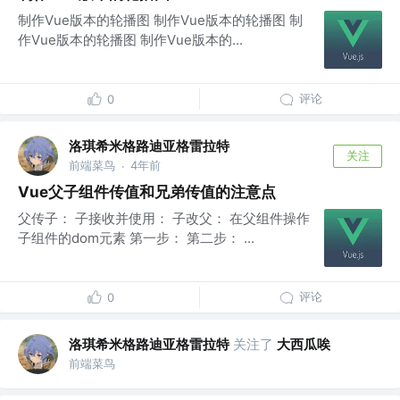
制作Vue版本的轮播图 制作Vue版本的轮播图 制
作Vue版本的轮播图 制作Vue版本的...
评论
0
洛琪希米格路迪亚格雷拉特
关注
前端菜鸟
4年前
·
Vue父子组件传值和兄弟传值的注意点
父传子： 子接收并使用： 子改父： 在父组件操作
子组件的dom元素 第一步： 第二步： ...
评论
0
洛琪希米格路迪亚格雷拉特
关注了
大西瓜唉
前端菜鸟