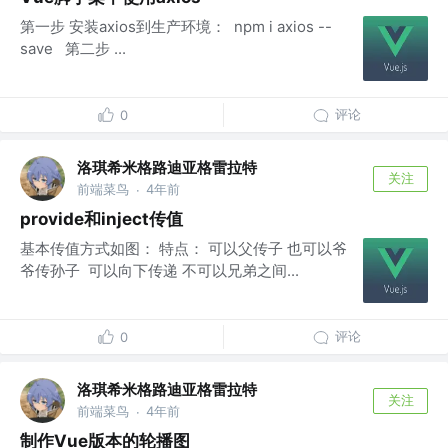
第一步 安装axios到生产环境： npm i axios --
save 第二步 ...
评论
0
洛琪希米格路迪亚格雷拉特
关注
前端菜鸟
4年前
·
provide和inject传值
基本传值方式如图： 特点： 可以父传子 也可以爷
爷传孙子 可以向下传递 不可以兄弟之间...
评论
0
洛琪希米格路迪亚格雷拉特
关注
前端菜鸟
4年前
·
制作Vue版本的轮播图