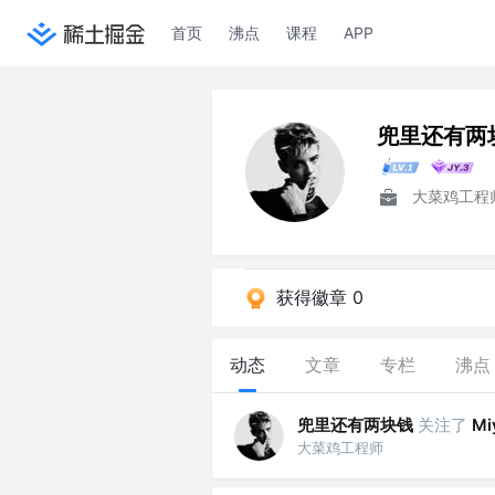
首页
沸点
课程
APP
兜里还有两
大菜鸡工程
获得徽章 0
动态
文章
专栏
沸点
兜里还有两块钱
关注了
Mi
大菜鸡工程师