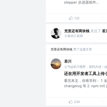
stepper 步进器组件...
132
兜里还有两块钱
关注了
若
大菜鸡工程师
兜里还有两块钱
赞了这篇文章
若川
公号@若川视野，源码共读！@vx 
还在用开发者工具上传小程序
看完本文，你将学到： 1. 如何
changelog 等 2. npm i
234