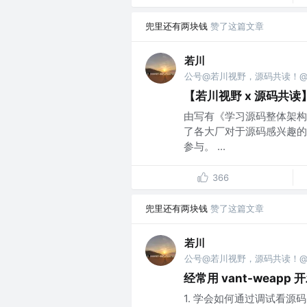
兜里还有两块钱
赞了这篇文章
若川
公号@若川视野，源码共读！@vx 
【若川视野 x 源码共
由写有《学习源码整体架构
了各大厂对于源码感兴趣的
参与。 ...
366
兜里还有两块钱
赞了这篇文章
若川
公号@若川视野，源码共读！@vx 
经常用 vant-wea
1. 学会如何通过调试看源码