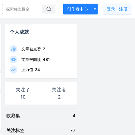
创作者中心
登录
注册
个人成就
文章被点赞
2
文章被阅读
481
掘力值
34
关注了
关注者
10
2
收藏集
4
关注标签
77