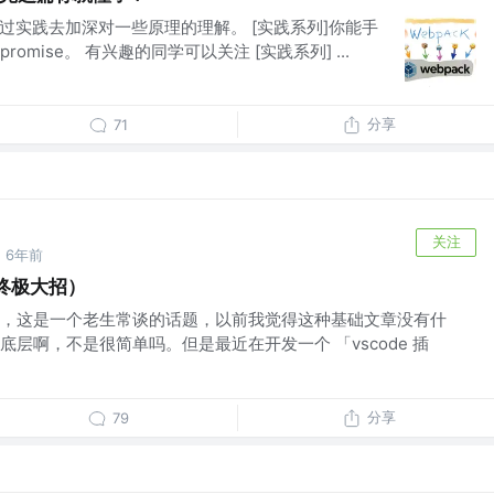
通过实践去加深对一些原理的理解。 [实践系列]你能手
I promise。 有兴趣的同学可以关注 [实践系列] ...
分享
71
关注
6年前
终极大招）
，这是一个老生常谈的话题，以前我觉得这种基础文章没有什
层啊，不是很简单吗。但是最近在开发一个 「vscode 插
分享
79