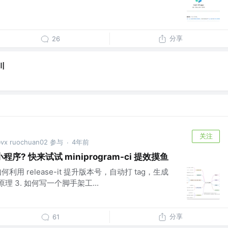
分享
26
川
关注
ruochuan02 参与
4年前
·
? 快来试试 miniprogram-ci 提效摸鱼
利用 release-it 提升版本号，自动打 tag，生成
nit 原理 3. 如何写一个脚手架工...
分享
61