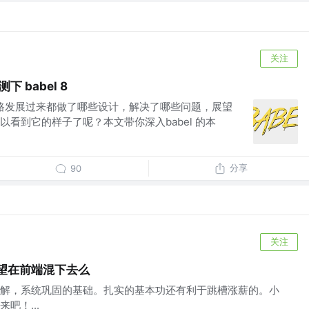
关注
下 babel 8
bel 7一路发展过来都做了哪些设计，解决了哪些问题，展望
不是可以看到它的样子了呢？本文带你深入babel 的本
分享
90
关注
指望在前端混下去么
解，系统巩固的基础。扎实的基本功还有利于跳槽涨薪的。小
吧！...