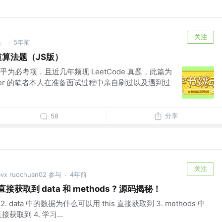
关注
」
5年前
·
道算法题（JS版）
为必考项，且近几年频现 LeetCode 真题，此篇为
fer 的笔者本人在准备面试过程中亲自刷过以及遇到过
分享
58
关注
ruochuan02 参与
4年前
·
够直接获取到 data 和 methods ? 源码揭秘！
2. data 中的数据为什么可以用 this 直接获取到 3. methods 中
获取到 4. 学习...