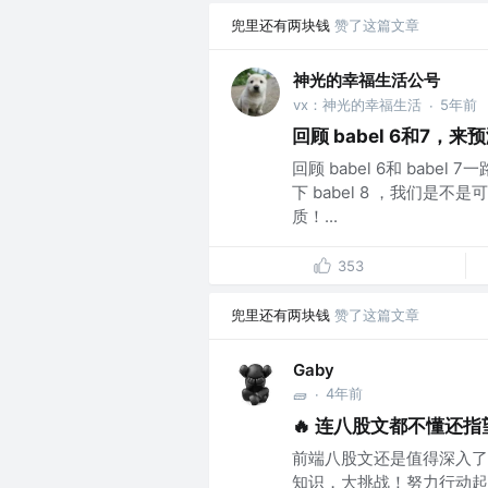
兜里还有两块钱
赞了这篇文章
神光的幸福生活公号
vx：神光的幸福生活
5年前
·
回顾 babel 6和7，来预测
回顾 babel 6和 ba
下 babel 8 ，我们是
质！...
353
兜里还有两块钱
赞了这篇文章
Gaby
4年前
🧱
·
🔥 连八股文都不懂还
前端八股文还是值得深入了
知识，大挑战！努力行动起来