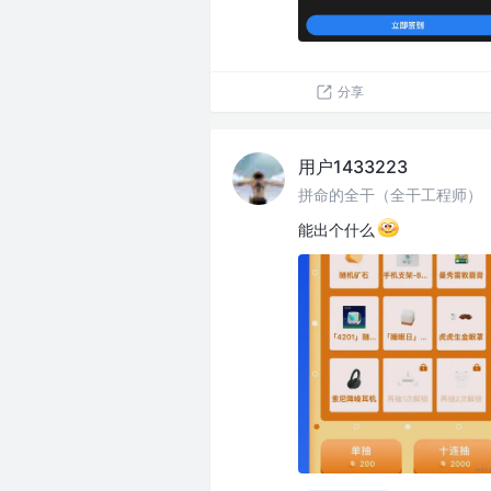
分享
用户1433223
拼命的全干（全干工程师）
能出个什么