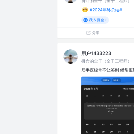
拼命的全干（全干工程师）
#2024年终总结#
我 & 掘金
分享
用户1433223
拼命的全干（全干工程师）
后半夜经常不让签到 经常报