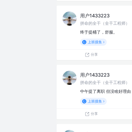
用户1433223
拼命的全干（全干工程师）
终于提桶了，舒服。
上班摸鱼
分享
用户1433223
拼命的全干（全干工程师）
中午提了离职 但没啥好理
上班摸鱼
分享