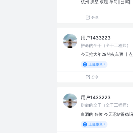
杭州 拱墅 求租 单间||公寓||
分享
用户1433223
拼命的全干（全干工程师）
今天抢大年29的火车票 十点
上班摸鱼
分享
用户1433223
拼命的全干（全干工程师）
白酒的 各位 今天还站得稳吗
上班摸鱼