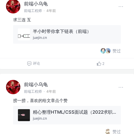
前端小乌龟
前端工程师
·
4年前
求三连 互
半小时带你拿下链表（前端）
juejin.cn
赞过
评论
2
前端小乌龟
前端工程师
·
4年前
捞一捞，喜欢的给文章点个赞
精心整理HTML/CSS面试题（2022求职必看）
juejin.cn
赞过