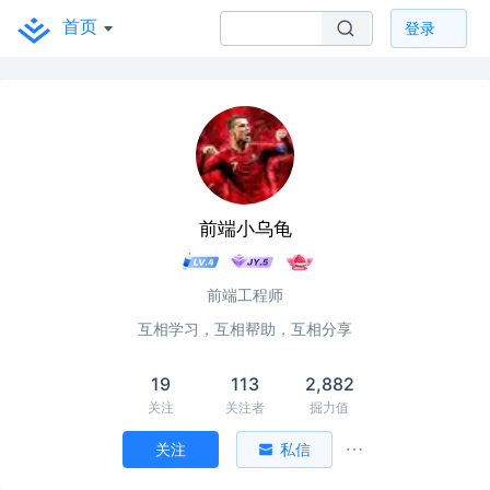
首页
登录
前端小乌龟
前端工程师
互相学习，互相帮助，互相分享
19
113
2,882
关注
关注者
掘力值
关注
私信