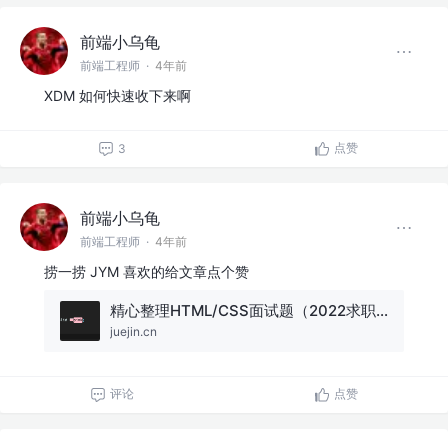
前端小乌龟
前端工程师
·
4年前
XDM 如何快速收下来啊
点赞
3
前端小乌龟
前端工程师
·
4年前
捞一捞 JYM 喜欢的给文章点个赞
精心整理HTML/CSS面试题（2022求职必看）
juejin.cn
评论
点赞