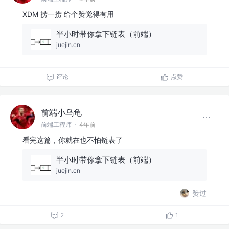
XDM 捞一捞 给个赞觉得有用
半小时带你拿下链表（前端）
juejin.cn
评论
点赞
前端小乌龟
前端工程师
·
4年前
看完这篇，你就在也不怕链表了
半小时带你拿下链表（前端）
juejin.cn
赞过
2
1