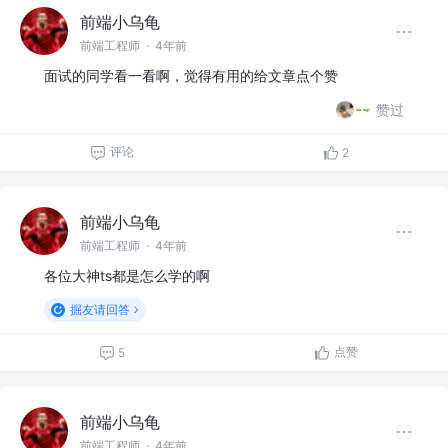
前端小乌龟
前端工程师
·
4年前
面试的同学看一看啊，觉得有用的给文章点个赞
赞过
评论
2
前端小乌龟
前端工程师
·
4年前
各位大神ts都是怎么学的啊
掘友请回答
点赞
5
前端小乌龟
前端工程师
·
4年前