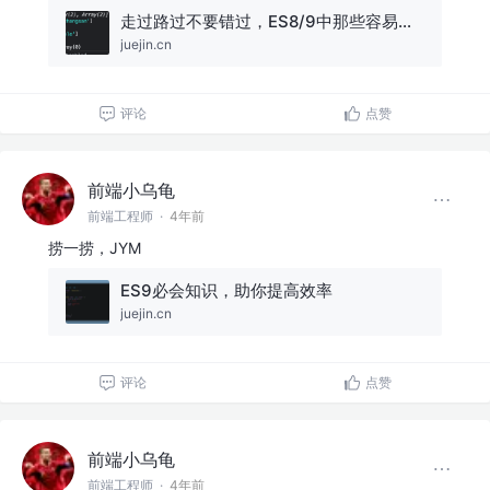
走过路过不要错过，ES8/9中那些容易让你忽视的知识点，快来看一看呀!
juejin.cn
评论
点赞
前端小乌龟
前端工程师
·
4年前
捞一捞，JYM
ES9必会知识，助你提高效率
juejin.cn
评论
点赞
前端小乌龟
前端工程师
·
4年前