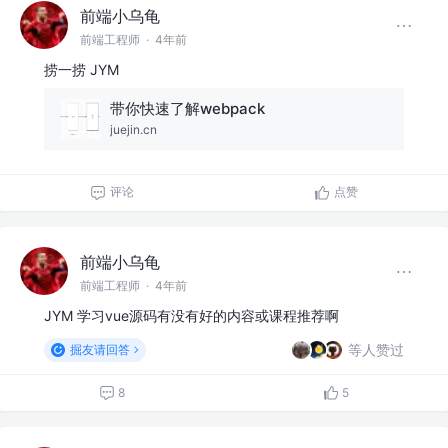
前端小乌龟
前端工程师
·
4年前
捞一捞 JYM
带你快速了解webpack
juejin.cn
评论
点赞
前端小乌龟
前端工程师
·
4年前
JYM 学习vue源码有没有好的内容或课程推荐啊
等人赞过
掘友请回答
8
5