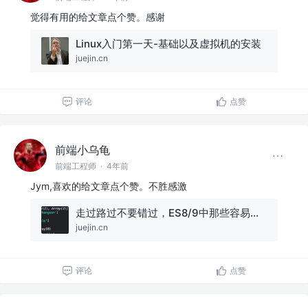
觉得有用的给文章点个赞。感谢
Linux入门第一天-基础以及虚拟机的安装
juejin.cn
评论
点赞
前端小乌龟
前端工程师
·
4年前
Jym,喜欢的给文章点个赞。不胜感激
走过路过不要错过，ES8/9中那些容易让你忽视的知识点，快来看一看呀!
juejin.cn
评论
点赞