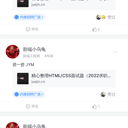
juejin.cn
赞过
内推招聘广场
评论
2
前端小乌龟
前端工程师
·
4年前
捞一捞 JYM
精心整理HTML/CSS面试题（2022求职必看）
juejin.cn
赞过
内推招聘广场
评论
1
前端小乌龟