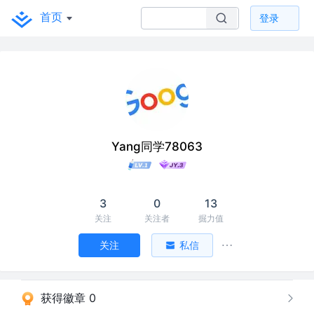
首页
登录
Yang同学78063
3
0
13
关注
关注者
掘力值
关注
私信
获得徽章 0