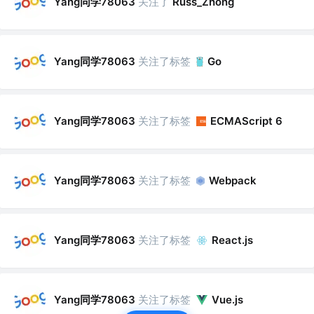
Yang同学78063
关注了
Russ_Zhong
Yang同学78063
关注了标签
Go
Yang同学78063
关注了标签
ECMAScript 6
Yang同学78063
关注了标签
Webpack
Yang同学78063
关注了标签
React.js
Yang同学78063
关注了标签
Vue.js