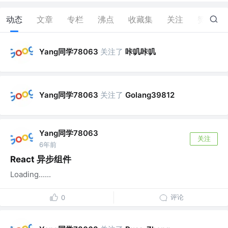
动态
文章
专栏
沸点
收藏集
关注
赞
0
Yang同学78063
关注了
咔叽咔叽
Yang同学78063
关注了
Golang39812
Yang同学78063
关注
6年前
React 异步组件
Loading......
评论
0