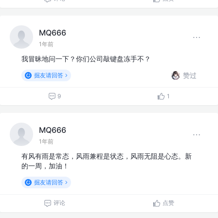
MQ666
1年前
我冒昧地问一下？你们公司敲键盘冻手不？
赞过
掘友请回答
9
1
MQ666
1年前
有风有雨是常态，风雨兼程是状态，风雨无阻是心态。新
的一周，加油！
掘友请回答
评论
点赞