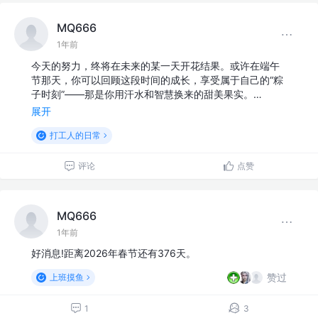
MQ666
1年前
今天的努力，终将在未来的某一天开花结果。或许在端午
节那天，你可以回顾这段时间的成长，享受属于自己的“粽
子时刻”——那是你用汗水和智慧换来的甜美果实。…
展开
打工人的日常
评论
点赞
MQ666
1年前
好消息!距离2026年春节还有376天。
赞过
上班摸鱼
1
3