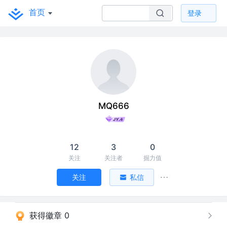
首页
登录
MQ666
12
3
0
关注
关注者
掘力值
关注
私信
获得徽章 0