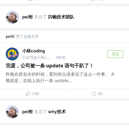
pei衔
关注了
闪畅技术团队
pei衔
赞了这篇文章
小林coding
关注
公众号@小林coding
4年前
·
完蛋，公司被一条 update 语句干趴了！
昨晚在群划水的时候，看到有位读者说了这么一件事。 大
概就是，在线上执行一条 update...
240
26
pei衔
关注了
why技术