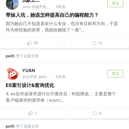
沉默王二
关注
Java 后端开发工程师
5年前
·
带妹入坑，她该怎样提高自己的编程能力？
因为她自己不知道喜欢什么专业，也没有目标和方向，于是
作为有经验的前辈，我就给她指了一条“...
45
13
pei衔
赞了这篇文章
YUAN
关注
后台开发 @Alibaba
5年前
·
ES索引设计&查询优化
4. es在对该请求进行分片缓存后，时延降低： 主要是整个
客户端请求的请求体（sourc...
1
4
pei衔
赞了这篇文章