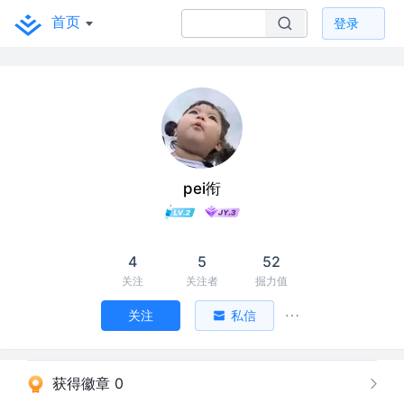
首页
登录
pei衔
4
5
52
关注
关注者
掘力值
关注
私信
获得徽章 0