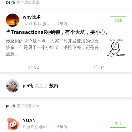
pei衔
赞了这篇文章
why技术
关注
java工程师 @公众号【why技术】
4年前
·
当Transactional碰到锁，有个大坑，要小心。
涉及到的两个技术点，大家平时开发使用的也比
较多，但是属于一个小细节，深挖下去，还是有
点意...
82
14
pei衔
关注了
敖丙
pei衔
赞了这篇文章
YUAN
关注
后台开发 @Alibaba
5年前
·