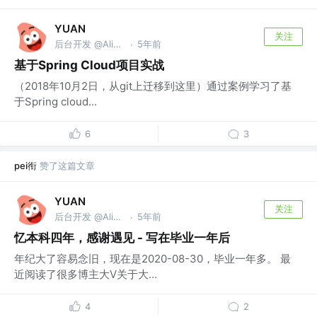
YUAN
关注
后台开发 @Alibaba
5年前
·
基于Spring Cloud项目实战
（2018年10月2日，从git上迁移到这里）通过案例学习了基
于Spring cloud...
6
3
pei衔
赞了这篇文章
YUAN
关注
后台开发 @Alibaba
5年前
·
忆本科四年，感谢遇见 - 写在毕业一年后
年纪大了容易念旧，现在是2020-08-30，毕业一年多。 最
近阅读了很多博主大V关于大...
4
2