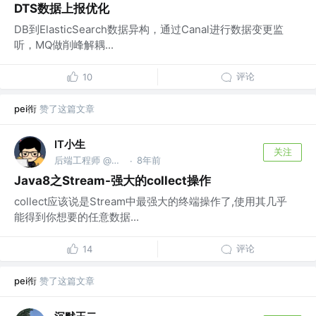
DTS数据上报优化
DB到ElasticSearch数据异构，通过Canal进行数据变更监
听，MQ做削峰解耦...
评论
10
pei衔
赞了这篇文章
IT小生
关注
后端工程师 @美好生活研究所
8年前
·
Java8之Stream-强大的collect操作
collect应该说是Stream中最强大的终端操作了,使用其几乎
能得到你想要的任意数据...
评论
14
pei衔
赞了这篇文章