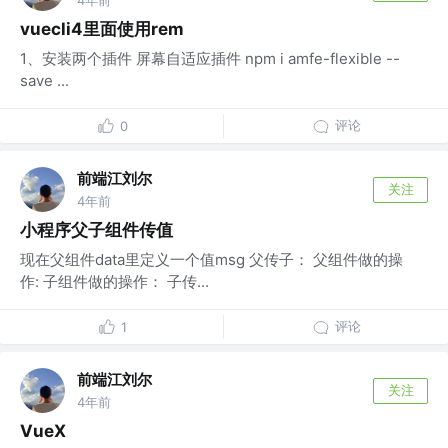
vuecli4里面使用rem
1、安装两个插件 屏幕自适应插件 npm i amfe-flexible --
save ...
评论
0
前端江刘尔
关注
4年前
小程序父子组件传值
现在父组件data里定义一个值msg 父传子： 父组件做的操
作: 子组件做的操作： 子传...
评论
1
前端江刘尔
关注
4年前
VueX