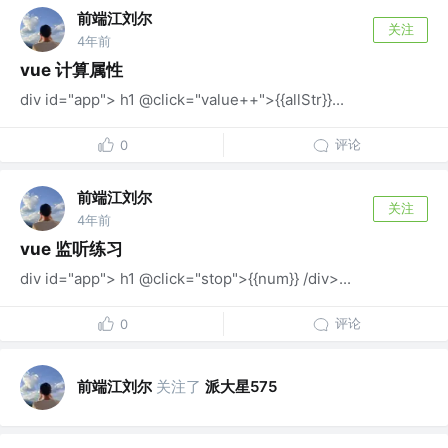
前端江刘尔
关注
4年前
vue 计算属性
div id="app"> h1 @click="value++">{{allStr}}...
评论
0
前端江刘尔
关注
4年前
vue 监听练习
div id="app"> h1 @click="stop">{{num}} /div>...
评论
0
前端江刘尔
关注了
派大星575