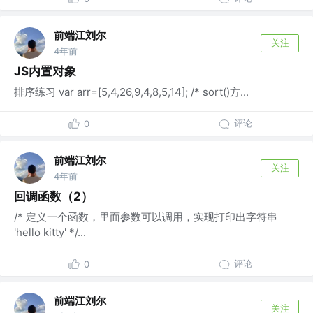
前端江刘尔
关注
4年前
JS内置对象
排序练习 var arr=[5,4,26,9,4,8,5,14]; /* sort()方...
评论
0
前端江刘尔
关注
4年前
回调函数（2）
/* 定义一个函数，里面参数可以调用，实现打印出字符串
'hello kitty' */...
评论
0
前端江刘尔
关注