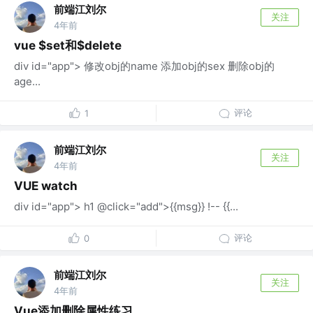
前端江刘尔
关注
4年前
vue $set和$delete
div id="app"> 修改obj的name 添加obj的sex 删除obj的
age...
评论
1
前端江刘尔
关注
4年前
VUE watch
div id="app"> h1 @click="add">{{msg}} !-- {{...
评论
0
前端江刘尔
关注
4年前
Vue添加删除属性练习