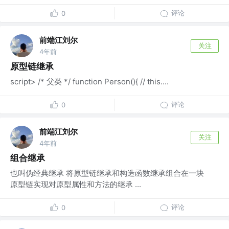
评论
0
前端江刘尔
关注
4年前
原型链继承
script> /* 父类 */ function Person(){ // this....
评论
0
前端江刘尔
关注
4年前
组合继承
也叫伪经典继承 将原型链继承和构造函数继承组合在一块
原型链实现对原型属性和方法的继承 ...
评论
0