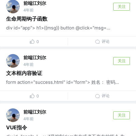
前端江刘尔
关注
4年前
生命周期钩子函数
div id="app"> h1>{{msg}} button @click="msg=...
评论
0
前端江刘尔
关注
4年前
文本框内容验证
form action="success.html" id="form"> 姓名： 密码...
评论
0
前端江刘尔
关注
4年前
VUE指令