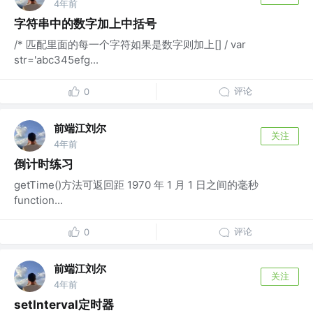
4年前
字符串中的数字加上中括号
/* 匹配里面的每一个字符如果是数字则加上[] / var
str='abc345efg...
评论
0
前端江刘尔
关注
4年前
倒计时练习
getTime()方法可返回距 1970 年 1 月 1 日之间的毫秒
function...
评论
0
前端江刘尔
关注
4年前
setInterval定时器