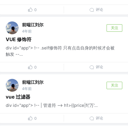
评论
0
前端江刘尔
关注
4年前
VUE 修饰符
div id="app"> !-- .self修饰符 只有点击自身的时候才会被
触发 --...
评论
0
前端江刘尔
关注
4年前
vue 过滤器
div id="app"> !-- | 管道符 --> h1>{{price|f('万'...
评论
0