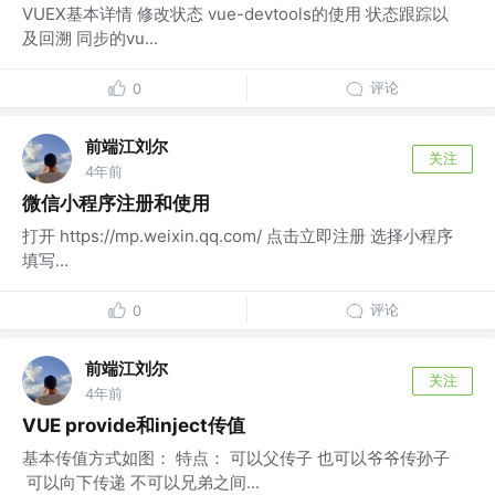
VUEX基本详情 修改状态 vue-devtools的使用 状态跟踪以
及回溯 同步的vu...
评论
0
前端江刘尔
关注
4年前
微信小程序注册和使用
打开 https://mp.weixin.qq.com/ 点击立即注册 选择小程序
填写...
评论
0
前端江刘尔
关注
4年前
VUE provide和inject传值
基本传值方式如图： 特点： 可以父传子 也可以爷爷传孙子
可以向下传递 不可以兄弟之间...