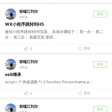
前端江刘尔
关注
4年前
WX小程序跳转到H5
微信小程序跳转到H5页面。 具体步骤如下： 第一步： 第二
步： 第三步： 新建页面 第四...
评论
0
前端江刘尔
关注
4年前
es6继承
script> /* 构造函数 */ // function Person(name,a...
评论
0
前端江刘尔
关注
4年前