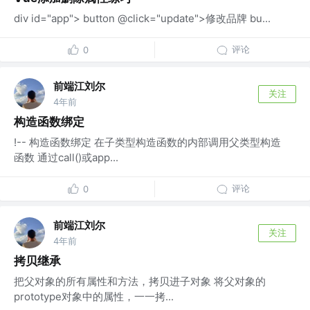
div id="app"> button @click="update">修改品牌 bu...
评论
0
前端江刘尔
关注
4年前
构造函数绑定
!-- 构造函数绑定 在子类型构造函数的内部调用父类型构造
函数 通过call()或app...
评论
0
前端江刘尔
关注
4年前
拷贝继承
把父对象的所有属性和方法，拷贝进子对象 将父对象的
prototype对象中的属性，一一拷...