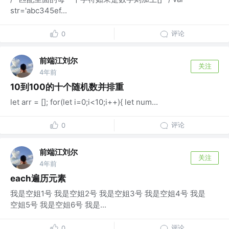
str='abc345ef...
评论
0
前端江刘尔
关注
4年前
10到100的十个随机数并排重
let arr = []; for(let i=0;i<10;i++){ let num...
评论
0
前端江刘尔
关注
4年前
each遍历元素
我是空姐1号 我是空姐2号 我是空姐3号 我是空姐4号 我是
空姐5号 我是空姐6号 我是...
评论
0