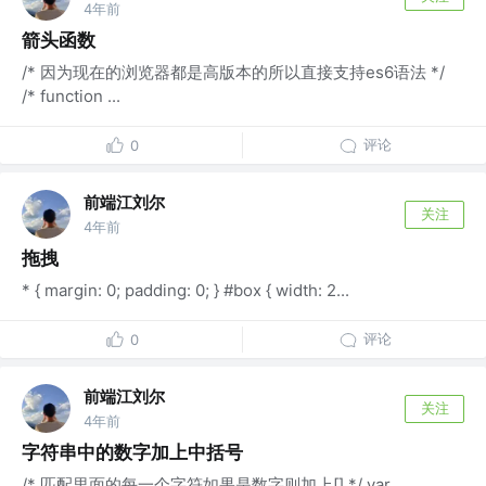
4年前
箭头函数
/* 因为现在的浏览器都是高版本的所以直接支持es6语法 */
/* function ...
评论
0
前端江刘尔
关注
4年前
拖拽
* { margin: 0; padding: 0; } #box { width: 2...
评论
0
前端江刘尔
关注
4年前
字符串中的数字加上中括号
/* 匹配里面的每一个字符如果是数字则加上[] */ var