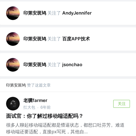
印第安斑鸠
关注了
AndyJennifer
印第安斑鸠
关注了
百度APP技术
印第安斑鸠
关注了
jsonchao
印第安斑鸠
赞了这篇文章
老骥farmer
关注
扛大包
6年前
·
面试官：你了解过移动端适配吗？
很多人聊起移动端适配都是懵逼状态，都想口吐芬芳。难道
移动端还要适配，直接px写死，其他自...