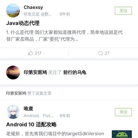
Chaexsy
关注
研发总监 @数字扁担（浙江）科技有限公司
8年前
·
Java动态代理
1. 什么是代理 我们大家都知道微商代理，简单地说就是代
替厂家卖商品，厂家“委托”代理为...
217
27
印第安斑鸠
关注了
前行的乌龟
印第安斑鸠
赞了这篇文章
唯鹿
关注
Android、Flutter @DY
6年前
·
Android 10 适配攻略
老规矩，首先将我们项目中的targetSdkVersion