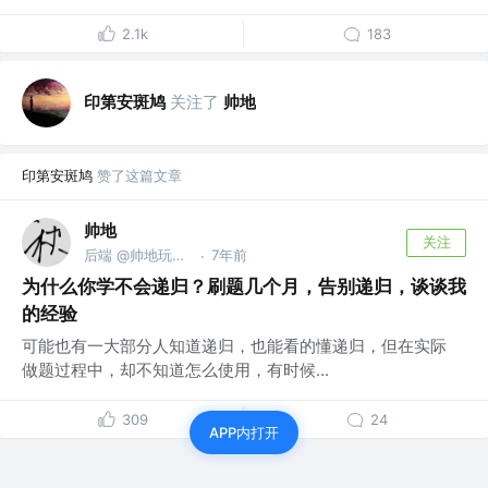
2.1k
183
印第安斑鸠
关注了
帅地
印第安斑鸠
赞了这篇文章
帅地
关注
后端 @帅地玩编程
7年前
·
为什么你学不会递归？刷题几个月，告别递归，谈谈我
的经验
可能也有一大部分人知道递归，也能看的懂递归，但在实际
做题过程中，却不知道怎么使用，有时候...
309
24
APP内打开