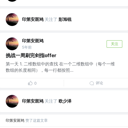
印第安斑鸠
关注了
彭旭锐
印第安斑鸠
关注
5年前
挑战一周刷完剑指offer
第一天 1. 二维数组中的查找 在一个二维数组中（每个一维
数组的长度相同），每一行都按照...
评论
0
印第安斑鸠
关注了
欧少泽
印第安斑鸠
赞了这篇文章