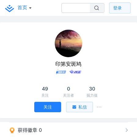
首页
登录
印第安斑鸠
49
0
30
关注
关注者
掘力值
关注
私信
获得徽章 0