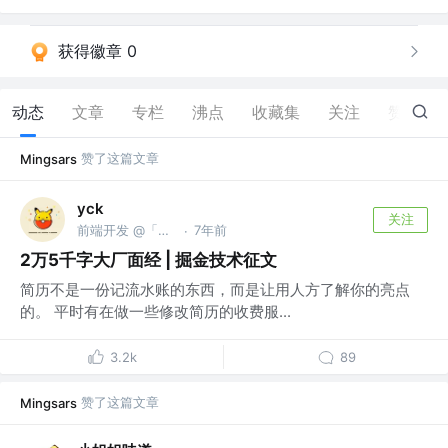
获得徽章 0
动态
文章
专栏
沸点
收藏集
关注
赞
10
赞了这篇文章
Mingsars
yck
关注
前端开发 @「前端真好玩」公众号作者
7年前
·
2万5千字大厂面经 | 掘金技术征文
简历不是一份记流水账的东西，而是让用人方了解你的亮点
的。 平时有在做一些修改简历的收费服...
3.2k
89
赞了这篇文章
Mingsars