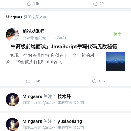
1.1k
72
赞了这篇文章
Mingsars
前端劝退师
关注
公众号 @前端劝退师
7年前
·
「中高级前端面试」JavaScript手写代码无敌秘籍
1. 实现一个new操作符 它创建了一个全新的对
象。 它会被执行[[Prototype]...
3.6k
186
关注了
技术胖
Mingsars
前端工程师 @武汉小果科技有限公司
关注了
Mingsars
yuxiaoliang
前端工程师 @武汉小果科技有限公司