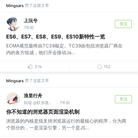
赞了这篇文章
Mingsars
上沅兮
关注
7年前
ES6、ES7、ES8、ES9、ES10新特性一览
ECMA规范最终由TC39敲定。TC39由包括浏览器厂商在
内的各方组成，他们开会推动Ja...
3.1k
152
赞了这篇文章
Mingsars
浪里行舟
关注
前端 @联系微信frontJS
7年前
·
你不知道的浏览器页面渲染机制
浏览器的内核是指支持浏览器运行的最核心的程序，分为两
个部分的，一是渲染引擎，另一个是JS...