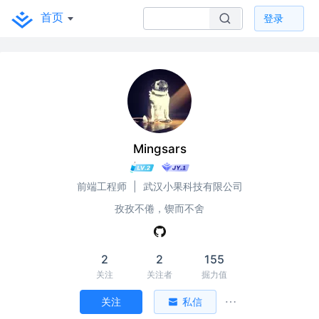
首页
登录
Mingsars
前端工程师
|
武汉小果科技有限公司
孜孜不倦，锲而不舍
2
2
155
关注
关注者
掘力值
关注
私信